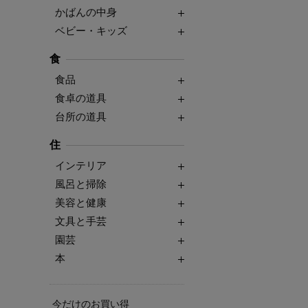
かばんの中身
ベビー・キッズ
食
食品
食卓の道具
台所の道具
住
インテリア
風呂と掃除
美容と健康
文具と手芸
園芸
本
今だけのお買い得