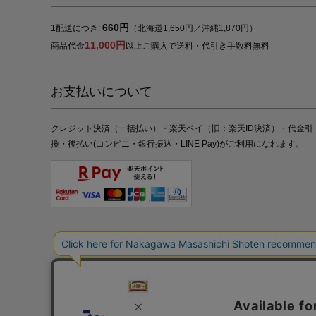
660円
1配送につき:
（北海道1,650円／沖縄1,870円）
11,000円
商品代金
以上ご購入で送料・代引き手数料無料
お支払いについて
クレジット決済（一括払い）・楽天ペイ（旧：楽天ID決済）・代金引
換・後払い(コンビニ・銀行振込・LINE Pay)がご利用になれます。
特定商取引法の表記
プライバシーポリシー
採用情報
株式