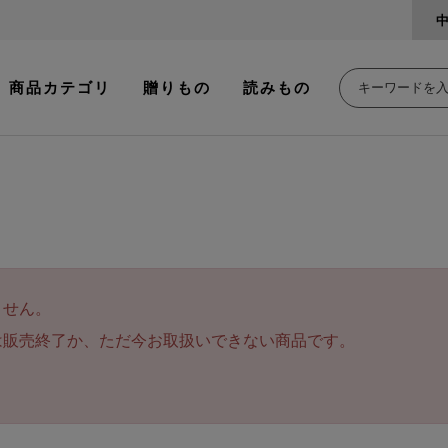
商品カテゴリ
贈りもの
読みもの
ません。
は販売終了か、ただ今お取扱いできない商品です。