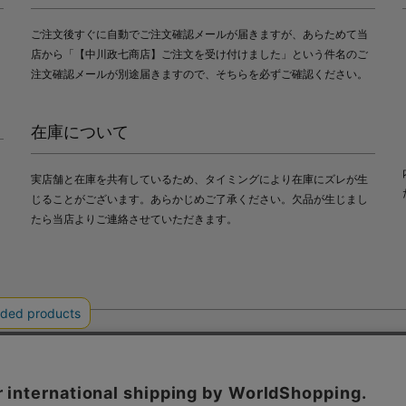
ご注文後すぐに自動でご注文確認メールが届きますが、あらためて当
店から「【中川政七商店】ご注文を受け付けました」という件名のご
注文確認メールが別途届きますので、そちらを必ずご確認ください。
在庫について
実店舗と在庫を共有しているため、タイミングにより在庫にズレが生
じることがございます。あらかじめご了承ください。欠品が生じまし
たら当店よりご連絡させていただきます。
会社中川政七商店