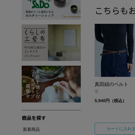
こちらも
真田紐のベルト
茶
5,940円（税込）
商品を探す
カートに入れ
新着商品