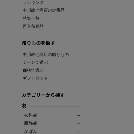
ランキング
中川政七商店の定番品
特集一覧
再入荷商品
贈りものを探す
中川政七商店の贈りもの
シーンで選ぶ
価格で選ぶ
ギフトセット
カテゴリーから探す
衣
衣料品
服飾品
かばん