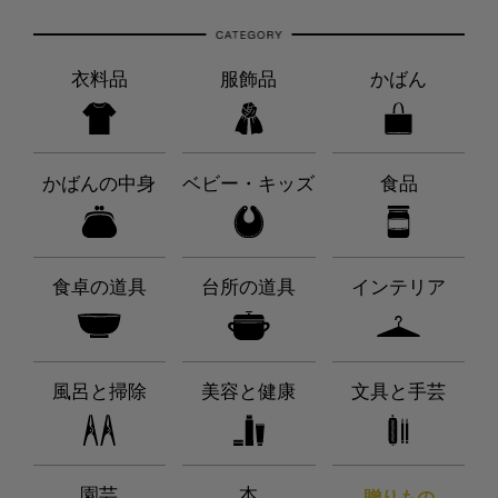
衣料品
服飾品
かばん
かばんの中身
ベビー・キッズ
食品
食卓の道具
台所の道具
インテリア
風呂と掃除
美容と健康
文具と手芸
園芸
本
贈りもの