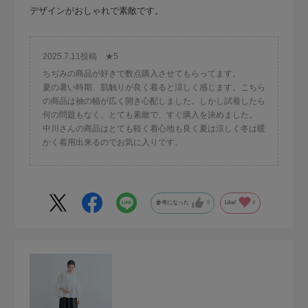
デザインがおしゃれで素敵です。
2025.7.11投稿 ★5
ちぢみの商品が好きで数点購入させてもらってます。
夏の暑い時期、肌触りが良く着ると涼しく感じます。こちら
の商品は袖の幅が広く開き心配しました。しかし試着したら
何の問題もなく、とても素敵で、すぐ購入を決めました。
中川さんの商品はとても軽く着心地も良く夏は涼しく冬は暖
かく着用出来るのでお気に入りです。
参考になった
0
Like!
0