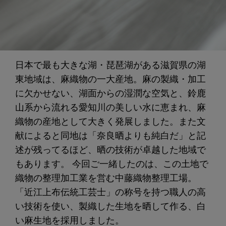
日本で最も大きな湖・琵琶湖がある滋賀県の湖
東地域は、麻織物の一大産地。麻の製織・加工
に欠かせない、湖面からの湿潤な空気と、鈴鹿
山系から流れる愛知川の美しい水に恵まれ、麻
織物の産地として大きく発展しました。また文
献によると同地は「奈良晒よりも純白だ」と記
述が残ってるほど、晒の技術が卓越した地域で
もあります。 今回ご一緒したのは、この土地で
織物の整理加工業を営む中藤織物整理工場。
「近江上布伝統工芸士」の称号を持つ職人の高
い技術を使い、製織した生地を晒して作る、白
い麻生地を採用しました。