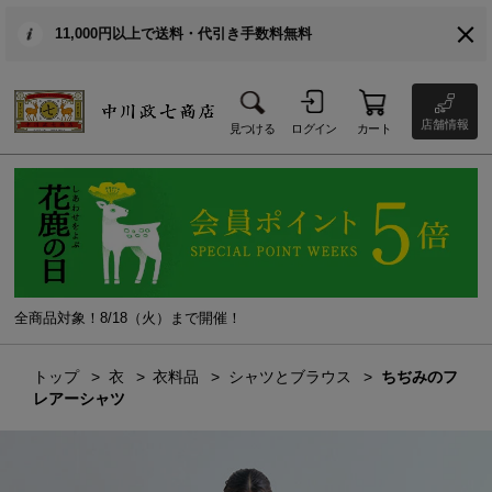
11,000円以上で送料・代引き手数料無料
店舗情報
見つける
ログイン
カート
全商品対象！8/18（火）まで開催！
トップ
衣
衣料品
シャツとブラウス
ちぢみのフ
レアーシャツ