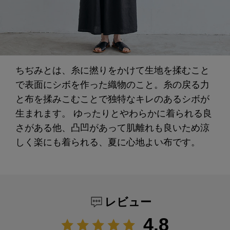
ちぢみとは、糸に撚りをかけて生地を揉むこと
で表面にシボを作った織物のこと。糸の戻る力
と布を揉みこむことで独特なキレのあるシボが
生まれます。 ゆったりとやわらかに着られる良
さがある他、凸凹があって肌離れも良いため涼
しく楽にも着られる、夏に心地よい布です。
レビュー
4.8