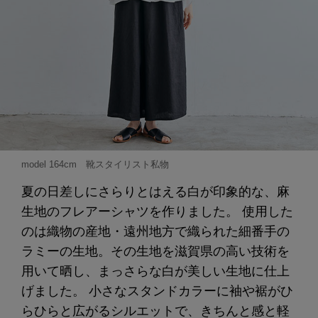
model 164cm 靴スタイリスト私物
夏の日差しにさらりとはえる白が印象的な、麻
生地のフレアーシャツを作りました。 使用した
のは織物の産地・遠州地方で織られた細番手の
ラミーの生地。その生地を滋賀県の高い技術を
用いて晒し、まっさらな白が美しい生地に仕上
げました。 小さなスタンドカラーに袖や裾がひ
らひらと広がるシルエットで、きちんと感と軽