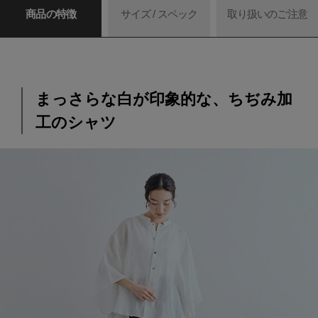
商品の特徴
サイズ / スペック
取り扱いのご注意
まっさらな白が印象的な、ちぢみ加
工のシャツ