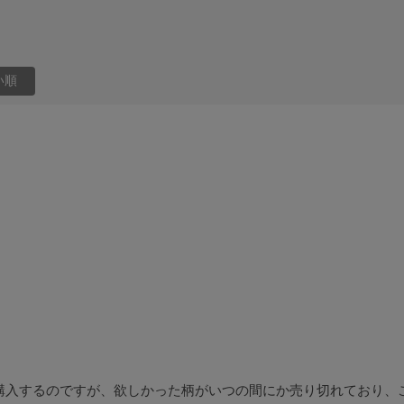
い順
を購入するのですが、欲しかった柄がいつの間にか売り切れており、