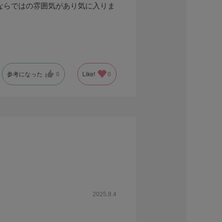
ならではの雰囲気があり気に入りま
参考になった
0
Like!
0
2025.8.4