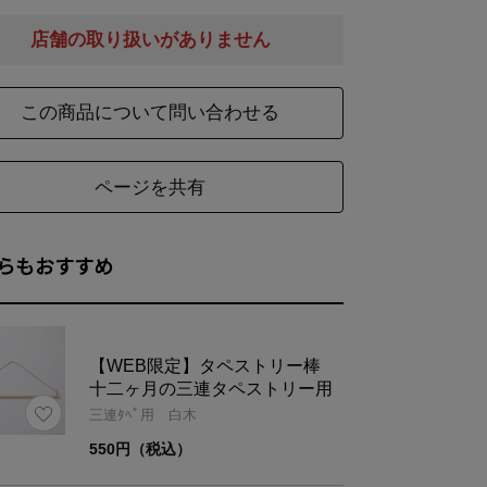
店舗の取り扱いがありません
この商品について問い合わせる
ページを共有
らもおすすめ
【WEB限定】タペストリー棒
十二ヶ月の三連タペストリー用
三連ﾀﾍﾟ用 白木
550円（税込）