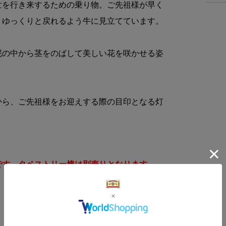
世を行き来するための乗り物。ご先祖様が早く
、ゆっくりと戻れるよう牛に見立てています。
泥の中から茎をのばして美しい花を咲かせる姿
。
から、ご先祖様をお迎えする際の目印となる灯
です。タペストリー棒は別売りとなります。