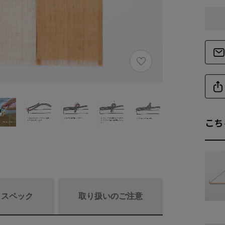
こち
/ スペック
取り扱いのご注意