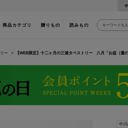
商品カテゴリ
贈りもの
読みもの
リー
【WEB限定】十二ヶ月の三連タペストリー 八月「お盆（蓮
中川