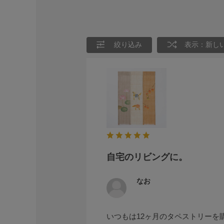
絞り込み
表示：新し
自宅のリビングに。
なお
いつもは12ヶ月のタペストリー