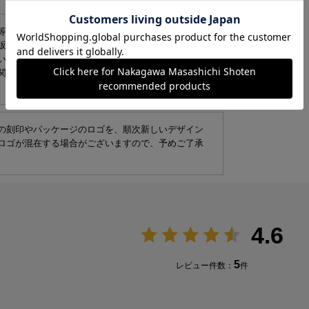
等が生じている場合がございます。環境への配慮
販売しております。商品本体には問題がないことを
い。
関しましては、擦れ、キズ、凹み等がないものを発
の刻印やパッケージのロゴを、順次新しいデザイン
ロゴが混在する場合がございますので、予めご了承
4.6
5
レビュー件数：
件