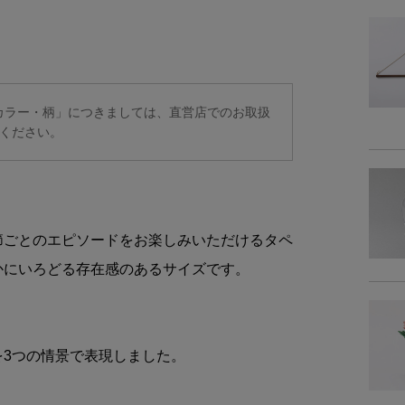
商品詳細
素
定カラー・柄」につきましては、直営店でのお取扱
ください。
備
商品サイズ
節ごとのエピソードをお楽しみいただけるタペ
サイ
かにいろどる存在感のあるサイズです。
-
3つの情景で表現しました。