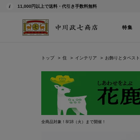
11,000円以上で送料・代引き手数料無料
特集
トップ
住
インテリア
お飾りとタペスト
全商品対象！8/18（火）まで開催！