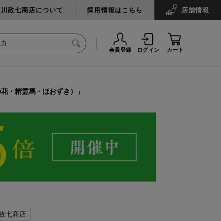
中川政七商店について
採用情報はこちら
店舗
情報
会員登録
ログイン
カート
の花・精霊馬・ほおずき）」
政七商店