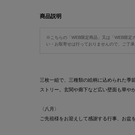
商品説明
※こちらの「WEB限定商品」又は「WEB限
い・お取寄せは行っておりませんので、ご了承
三枚一組で、三種類の絵柄に込められた季
ストリー。玄関や廊下など広い壁面も華や
〈八月〉
ご先祖様をお迎えして感謝する行事、お盆を