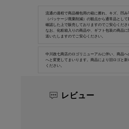
流通の過程で商品梱包用の箱に擦れ、キズ、凹み
（パッケージ廃棄削減）の観点から通常品として
確認した上で販売しておりますのでご安心くださ
なお、化粧箱入りの商品や、ギフト包装の商品に
送いたしますのでご安心ください。
中川政七商店のロゴリニューアルに伴い、商品へ
へと変更してまいります。商品により旧ロゴと新
ください。
レビュー