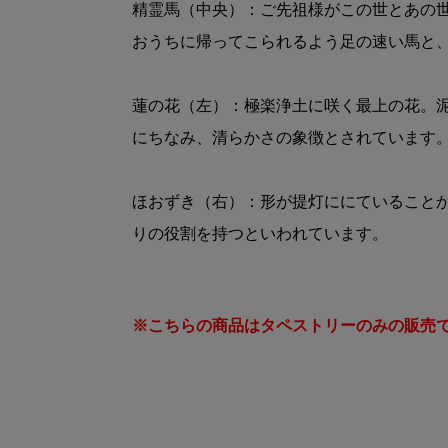
精霊馬（中央）：ご先祖様がこの世とあの
おうちに帰ってこられるよう足の速い馬と
蓮の花（左）：極楽浄土に咲く最上の花。
にちなみ、清らかさの象徴とされています
ほおずき（右）：形が提灯ににていること
りの役割を持つといわれています。
※こちらの商品はタペストリーのみの販売