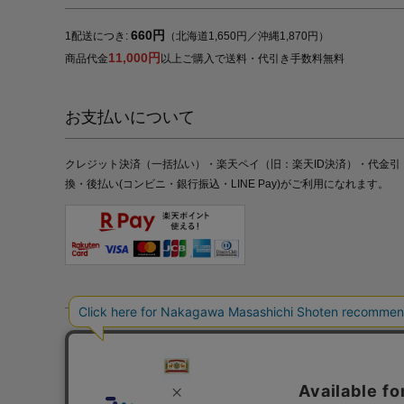
660円
1配送につき:
（北海道1,650円／沖縄1,870円）
11,000円
商品代金
以上ご購入で送料・代引き手数料無料
お支払いについて
クレジット決済（一括払い）・楽天ペイ（旧：楽天ID決済）・代金引
換・後払い(コンビニ・銀行振込・LINE Pay)がご利用になれます。
特定商取引法の表記
プライバシーポリシー
採用情報
株式