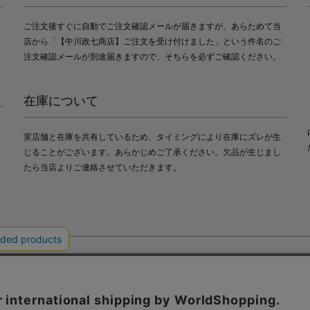
ご注文後すぐに自動でご注文確認メールが届きますが、あらためて当
店から「【中川政七商店】ご注文を受け付けました」という件名のご
注文確認メールが別途届きますので、そちらを必ずご確認ください。
在庫について
実店舗と在庫を共有しているため、タイミングにより在庫にズレが生
じることがございます。あらかじめご了承ください。欠品が生じまし
たら当店よりご連絡させていただきます。
会社中川政七商店