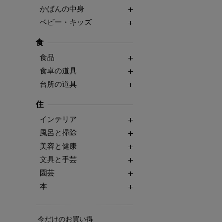
かばんの中身
ベビー・キッズ
食
食品
食卓の道具
台所の道具
住
インテリア
風呂と掃除
美容と健康
文具と手芸
園芸
本
今だけのお買い得