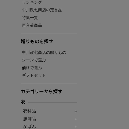
ランキング
中川政七商店の定番品
特集一覧
再入荷商品
贈りものを探す
中川政七商店の贈りもの
シーンで選ぶ
価格で選ぶ
ギフトセット
カテゴリーから探す
衣
衣料品
服飾品
かばん