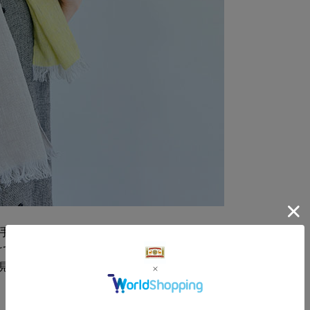
薄手のストール。麻本来の素材感が活きる、さ
けて使いやすい一枚です。中心で色を切り替え
見せ方が変えられます。