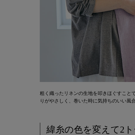
粗く織ったリネンの生地を叩きほぐすこと
りがやさしく、巻いた時に気持ちのいい風
緯糸の色を変えて2