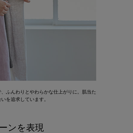
で、ふんわりとやわらかな仕上がりに。肌当た
合いを追求しています。
トーンを表現