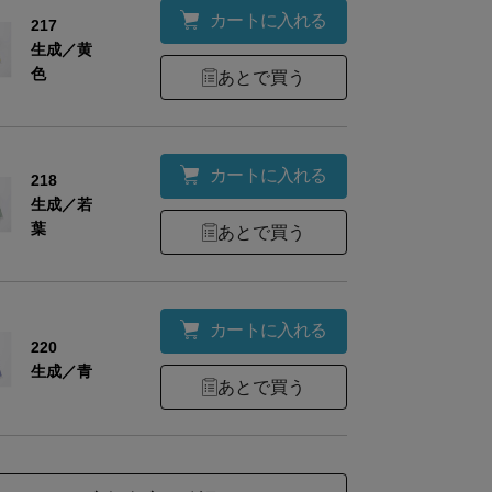
カートに入れる
217
生成／黄
色
あとで買う
カートに入れる
218
生成／若
葉
あとで買う
カートに入れる
220
生成／青
あとで買う