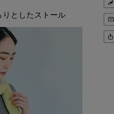
らりとしたストール
商品リニュ
商品
商品詳細
素
商品サイズ
サイ
-