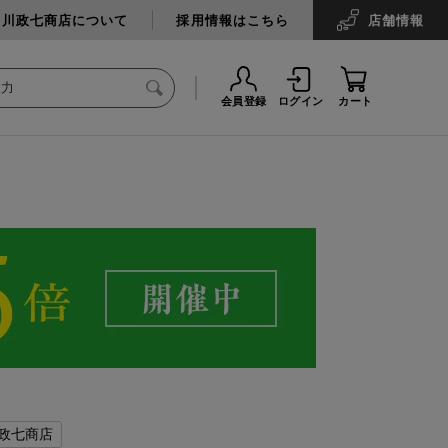
中川政七商店について
採用情報はこちら
店舗
情報
会員登録
ログイン
カート
政七商店