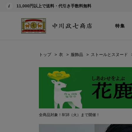
11,000円以上で送料・代引き手数料無料
特集
トップ
衣
服飾品
ストールとスヌード
全商品対象！8/18（火）まで開催！