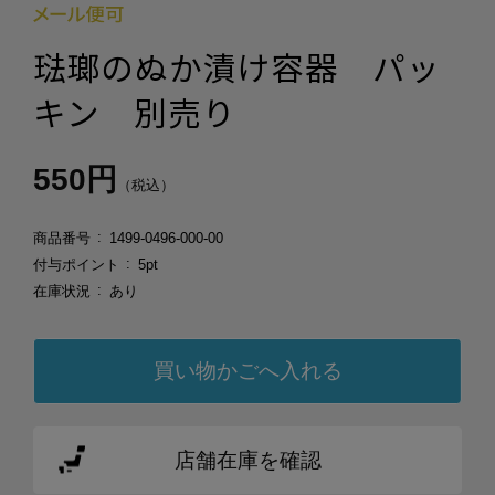
琺瑯のぬか漬け容器 パッ
キン 別売り
550円
（税込）
商品番号
1499-0496-000-00
付与ポイント
5pt
在庫状況
あり
店舗在庫を確認