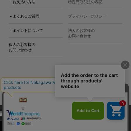
└ お支払い方法
特定商取引法の表記
└ よくあるご質問
プライバシーポリシー
└ ポイントについて
法人のお客様の
お問い合わせ
個人のお客様の
お問い合わせ
Copyright©2000
-2026
Nakagawa Masashichi Shoten All Rights Reserved.
当サイトでは、当サイト内における閲覧履歴・属性情報などの取得およ
び利便性向上のためにクッキー（Cookie）を使用いたします。詳細に
関しては「
プライバシーポリシー
」をお読みください。