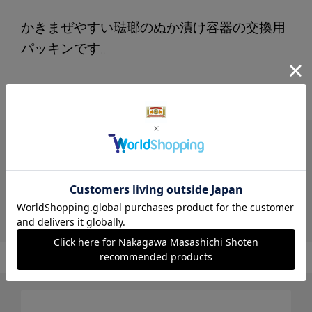
かきまぜやすい琺瑯のぬか漬け容器の交換用
パッキンです。
レビュー