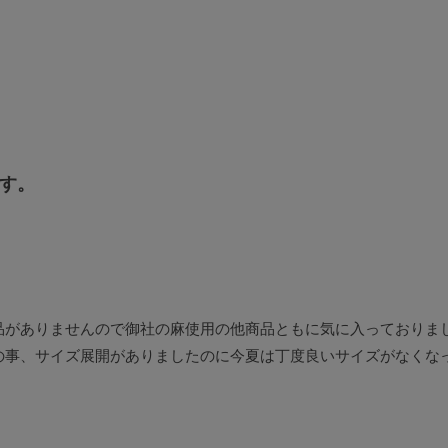
す。
品がありませんので御社の麻使用の他商品ともに気に入っておりま
の事、サイズ展開がありましたのに今夏は丁度良いサイズがなくな