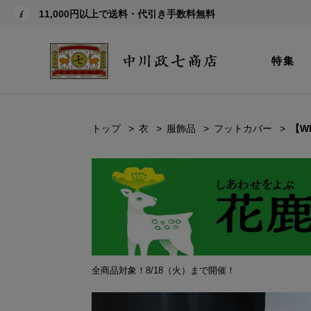
11,000円以上で送料・代引き手数料無料
特集
トップ
衣
服飾品
フットカバー
【W
全商品対象！8/18（火）まで開催！