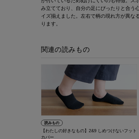
が付いているためぬげにくいのも特徴。ス
み立てており、自分の足にぴったりと合う
イズ揃えました。左右で柄の現れ方が異な
ります。
関連の読みもの
読みもの
【わたしの好きなもの】2&9 しめつけないフット
カバー