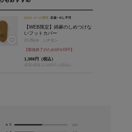
【WEB限定】綿麻のしめつけな
いフットカバー
23-25cm シナモン
【製造終了のため10％OFF】
1,386円（税込）
通常価格 1,540円（税込）
★
5
(14)