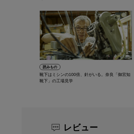
読みもの
靴下はミシンの100倍、針がいる。奈良「御宮知
靴下」の工場見学
レビュー