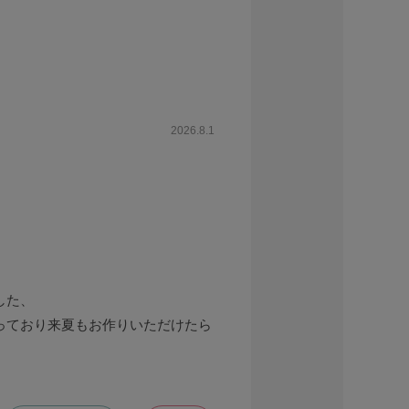
2026.8.1
した、
っており来夏もお作りいただけたら