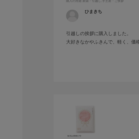
購入の用途
:新築・引越し,手土産・ご挨拶
ひまきち
引越しの挨拶に購入しました。
大好きなかやふきんで、軽く、価