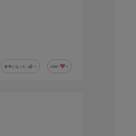
参考になった
1
Like!
0