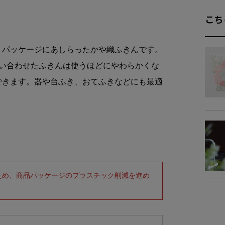
こち
商品詳細
素
、パッケージにあしらったかや織ふきんです。
縫い合わせたふきんは使うほどにやわらかくな
仕
できます。器や台ふき、おてふきなどにも最適
商品サイズ
サイ
-
ため、商品パッケージのプラスチック削減を進め