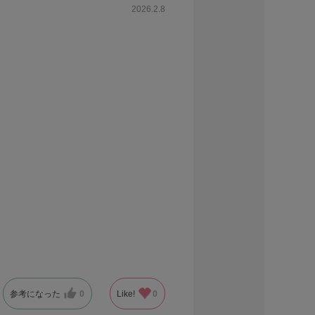
2026.2.8
参考になった
0
Like!
0