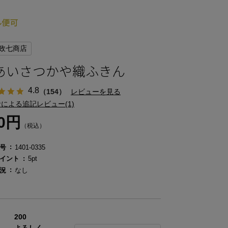
政七商店
あいさつかや織ふきん
4.8
（154）
レビューを見る
による追記レビュー(1)
50円
（税込）
号
1401-0335
イント
5pt
況
なし
200