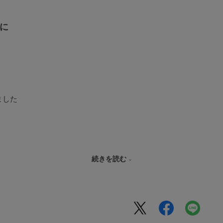
に
ました
続きを読む