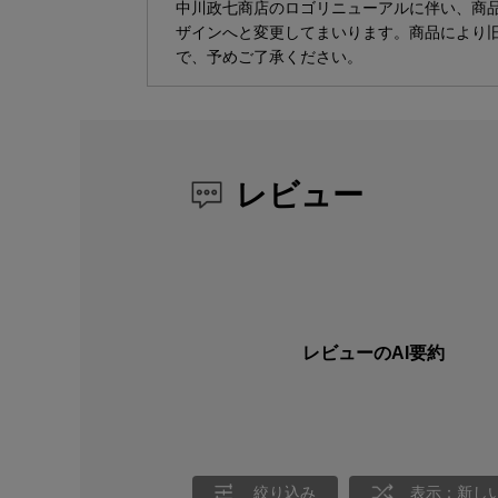
中川政七商店のロゴリニューアルに伴い、商
ザインへと変更してまいります。商品により
で、予めご了承ください。
レビュー
レビューのAI要約
絞り込み
表示：新し