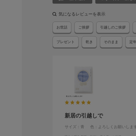
気になるレビューを表示
お世話
ご挨拶
引越しのご挨拶
プレゼント
乾き
そのまま
定
新居の引越しで
サイズ：青
色：よろしくお願いしま