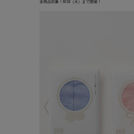
全商品対象！8/18（火）まで開催！