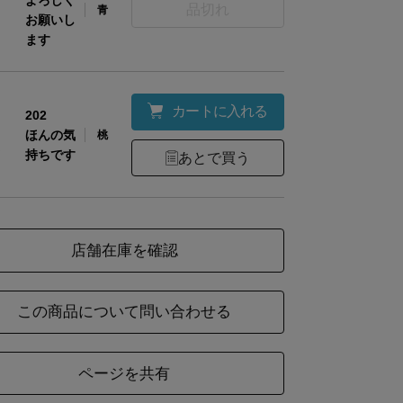
よろしく
品切れ
青
お願いし
ます
カートに入れる
202
ほんの気
桃
持ちです
あとで買う
店舗在庫を確認
この商品について問い合わせる
ページを共有