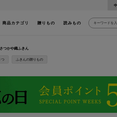
商品カテゴリ
贈りもの
読みもの
さつかや織ふきん
さつ
ふきんの贈りもの