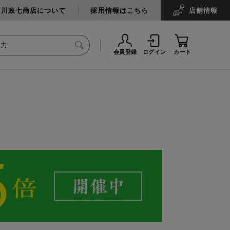
中川政七商店について
採用情報はこちら
店舗
情報
会員登録
ログイン
カート