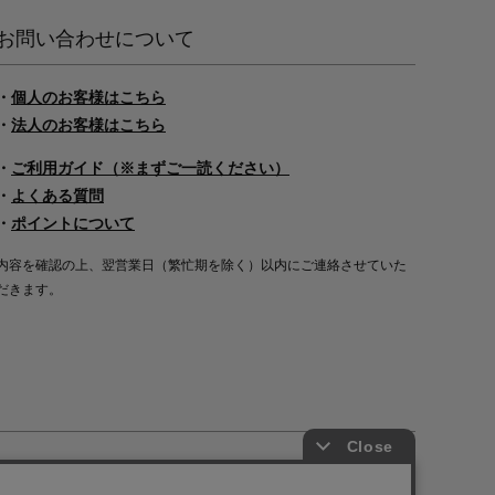
お問い合わせについて
・
個人のお客様はこちら
・
法人のお客様はこちら
・
ご利用ガイド（※まずご一読ください）
・
よくある質問
・
ポイントについて
内容を確認の上、翌営業日（繁忙期を除く）以内にご連絡させていた
だきます。