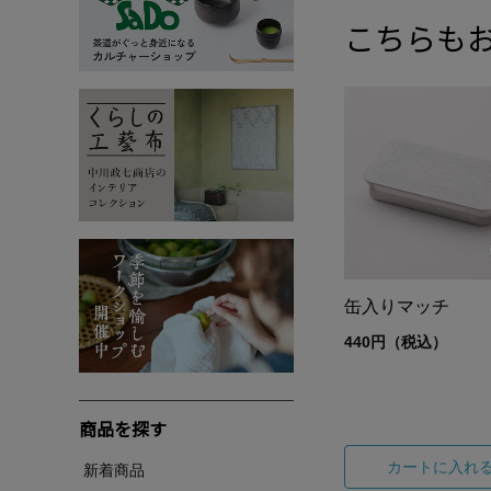
こちらも
缶入りマッチ
440円（税込）
商品を探す
カートに入れ
新着商品