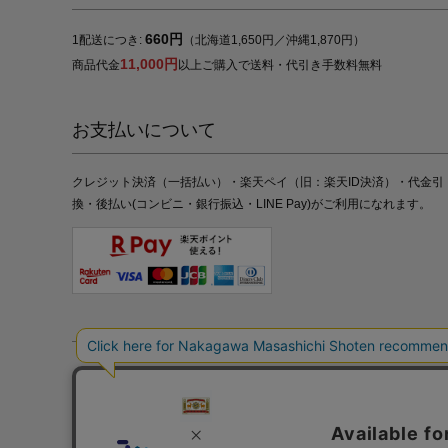
660円
1配送につき:
（北海道1,650円／沖縄1,870円）
11,000円
商品代金
以上ご購入で送料・代引き手数料無料
お支払いについて
クレジット決済（一括払い）・楽天ペイ（旧：楽天ID決済）・代金引
換・後払い(コンビニ・銀行振込・LINE Pay)がご利用になれます。
特定商取引法の表記
プライバシーポリシー
採用情報
株式