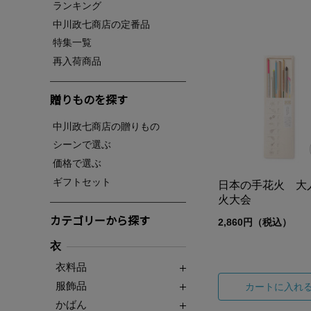
ランキング
中川政七商店の定番品
特集一覧
再入荷商品
贈りものを探す
中川政七商店の贈りもの
シーンで選ぶ
価格で選ぶ
ギフトセット
日本の手花火 大
火大会
カテゴリーから探す
2,860円（税込）
衣
衣料品
服飾品
カートに入れ
かばん