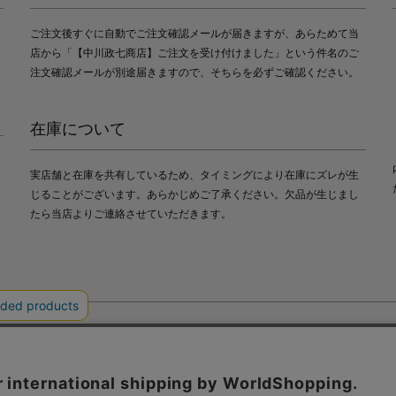
ご注文後すぐに自動でご注文確認メールが届きますが、あらためて当
店から「【中川政七商店】ご注文を受け付けました」という件名のご
注文確認メールが別途届きますので、そちらを必ずご確認ください。
在庫について
実店舗と在庫を共有しているため、タイミングにより在庫にズレが生
じることがございます。あらかじめご了承ください。欠品が生じまし
たら当店よりご連絡させていただきます。
会社中川政七商店