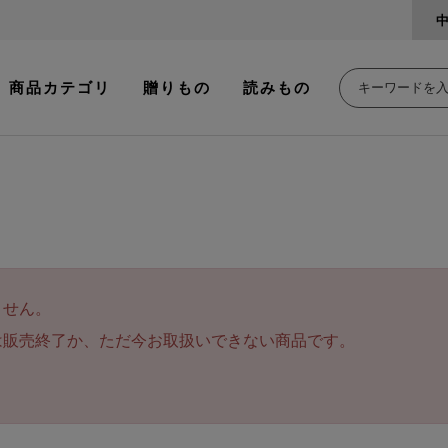
商品カテゴリ
贈りもの
読みもの
ません。
は販売終了か、ただ今お取扱いできない商品です。