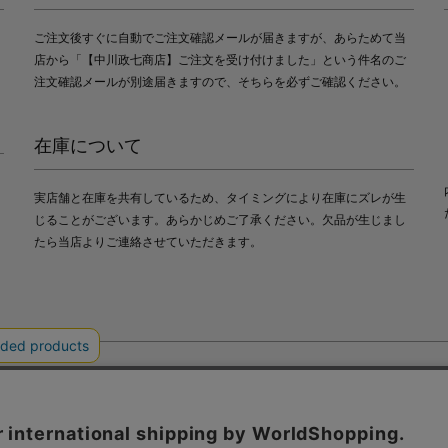
ご注文後すぐに自動でご注文確認メールが届きますが、あらためて当
店から「【中川政七商店】ご注文を受け付けました」という件名のご
注文確認メールが別途届きますので、そちらを必ずご確認ください。
在庫について
実店舗と在庫を共有しているため、タイミングにより在庫にズレが生
じることがございます。あらかじめご了承ください。欠品が生じまし
たら当店よりご連絡させていただきます。
会社中川政七商店