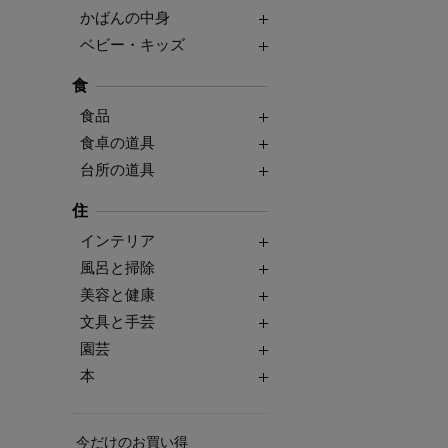
かばんの中身
ベビー・キッズ
食
食品
食卓の道具
台所の道具
住
インテリア
風呂と掃除
美容と健康
文具と手芸
園芸
本
今だけのお買い得