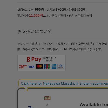
660円
1配送につき:
（北海道1,650円／沖縄1,870円）
11,000円
商品代金
以上ご購入で送料・代引き手数料無料
お支払いについて
クレジット決済（一括払い）・楽天ペイ（旧：楽天ID決済）・代金引
換・後払い(コンビニ・銀行振込・LINE Pay)がご利用になれます。
特定商取引法の表記
プライバシーポリシー
採用情報
株式