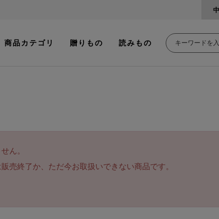
商品カテゴリ
贈りもの
読みもの
ません。
は販売終了か、ただ今お取扱いできない商品です。