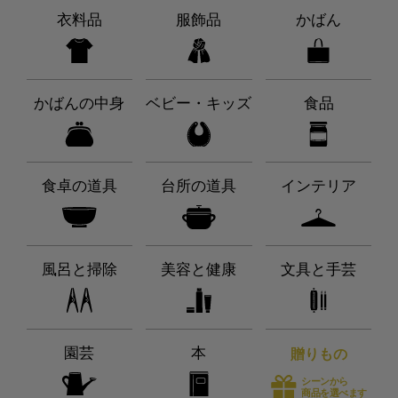
衣料品
服飾品
かばん
かばんの中身
ベビー・キッズ
食品
食卓の道具
台所の道具
インテリア
風呂と掃除
美容と健康
文具と手芸
園芸
本
贈りもの
シーンから
商品を選べます