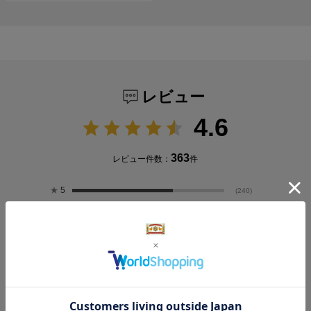
レビュー
4.6
363
レビュー件数：
件
★
5
(240)
★
4
(101)
★
3
(17)
★
2
(2)
★
1
(3)
レビューのAI要約