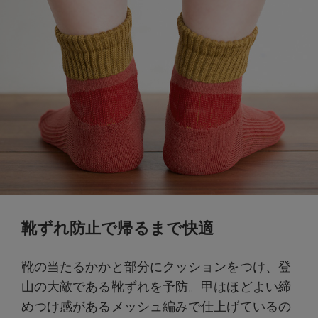
靴ずれ防止で帰るまで快適
靴の当たるかかと部分にクッションをつけ、登
山の大敵である靴ずれを予防。甲はほどよい締
めつけ感があるメッシュ編みで仕上げているの