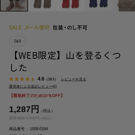
2&9
【WEB限定】山を登るくつ
した
4.6
（363）
レビューを見る
愛用者による追記レビュー(6)
【製造終了のため10％OFF】
1,287円
（税込）
通常価格 1,430円
（税込）
商品番号
1008-0194