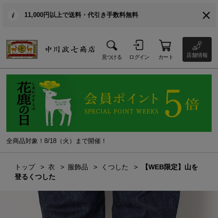
11,000円以上で送料・代引き手数料無料
店舗情報
見つける
ログイン
カート
全商品対象！8/18（火）まで開催！
トップ
衣
服飾品
くつした
【WEB限定】山を
登るくつした