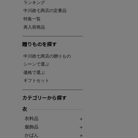
ランキング
中川政七商店の定番品
特集一覧
再入荷商品
贈りものを探す
中川政七商店の贈りもの
シーンで選ぶ
価格で選ぶ
ギフトセット
カテゴリーから探す
衣
衣料品
服飾品
かばん