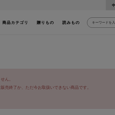
商品カテゴリ
贈りもの
読みもの
ません。
は販売終了か、ただ今お取扱いできない商品です。