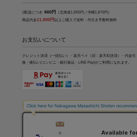
660円
1配送につき:
（北海道1,650円／沖縄1,870円）
11,000円
商品代金
以上ご購入で送料・代引き手数料無料
お支払いについて
クレジット決済（一括払い）・楽天ペイ（旧：楽天ID決済）・代金引
換・後払い(コンビニ・銀行振込・LINE Pay)がご利用になれます。
特定商取引法の表記
プライバシーポリシー
採用情報
株式