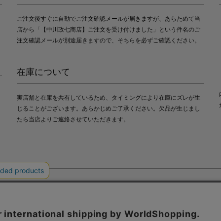
ご注文後すぐに自動でご注文確認メールが届きますが、あらためて当
店から「【中川政七商店】ご注文を受け付けました」という件名のご
注文確認メールが別途届きますので、そちらを必ずご確認ください。
在庫について
実店舗と在庫を共有しているため、タイミングにより在庫にズレが生
じることがございます。あらかじめご了承ください。欠品が生じまし
たら当店よりご連絡させていただきます。
会社中川政七商店