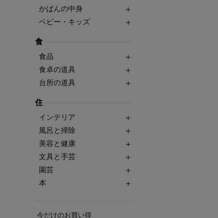
かばんの中身
ベビー・キッズ
食
食品
食卓の道具
台所の道具
住
インテリア
風呂と掃除
美容と健康
文具と手芸
園芸
本
今だけのお買い得