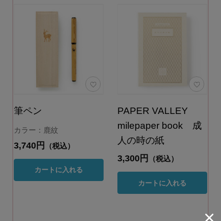
筆ペン
PAPER VALLEY
milepaper book 成
カラー：鹿紋
人の時の紙
3,740円
（税込）
3,300円
（税込）
カートに入れる
カートに入れる