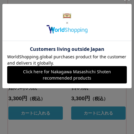
PAPER VALLEY
PAPER VALLEY
milepaper book 結
milepaper book 母の
婚の時の紙
日の紙
3,300円
3,300円
（税込）
（税込）
カートに入れる
カートに入れる