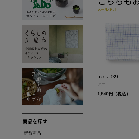
こちらも
motta039
アオ
1,540円（税込）
商品を探す
新着商品