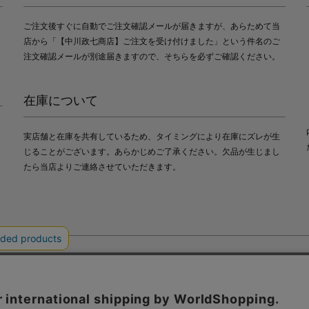
ご注文後すぐに自動でご注文確認メールが届きますが、あらためて当
店から「【中川政七商店】ご注文を受け付けました」という件名のご
注文確認メールが別途届きますので、そちらを必ずご確認ください。
在庫について
実店舗と在庫を共有しているため、タイミングにより在庫にズレが生
じることがございます。あらかじめご了承ください。欠品が生じまし
たら当店よりご連絡させていただきます。
会社中川政七商店