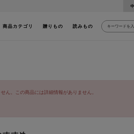
商品カテゴリ
贈りもの
読みもの
ません。この商品には詳細情報がありません。