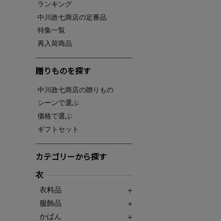
ランキング
中川政七商店の定番品
特集一覧
再入荷商品
贈りものを探す
中川政七商店の贈りもの
シーンで選ぶ
価格で選ぶ
ギフトセット
カテゴリーから探す
衣
衣料品
服飾品
かばん