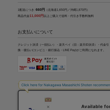
660円
1配送につき:
（北海道1,650円／沖縄1,870円）
11,000円
商品代金
以上ご購入で送料・代引き手数料無料
お支払いについて
クレジット決済（一括払い）・楽天ペイ（旧：楽天ID決済）・代金引
換・後払い(コンビニ・銀行振込・LINE Pay)がご利用になれます。
特定商取引法の表記
プライバシーポリシー
採用情報
株式