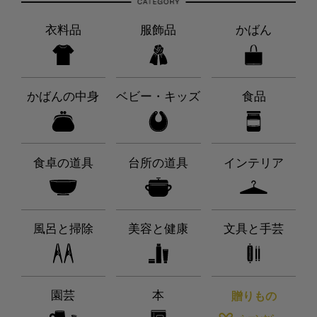
衣料品
服飾品
かばん
かばんの中身
ベビー・キッズ
食品
食卓の道具
台所の道具
インテリア
風呂と掃除
美容と健康
文具と手芸
園芸
本
贈りもの