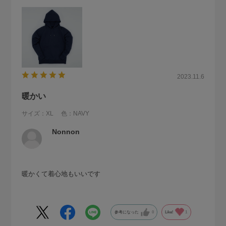
2023.11.6
暖かい
サイズ：XL
色：NAVY
Nonnon
暖かくて着心地もいいです
参考になった
0
Like!
1