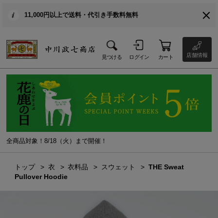
11,000円以上で送料・代引き手数料無料
店舗情報
見つける
ログイン
カート
全商品対象！8/18（火）まで開催！
トップ
衣
衣料品
スウェット
THE Sweat
Pullover Hoodie