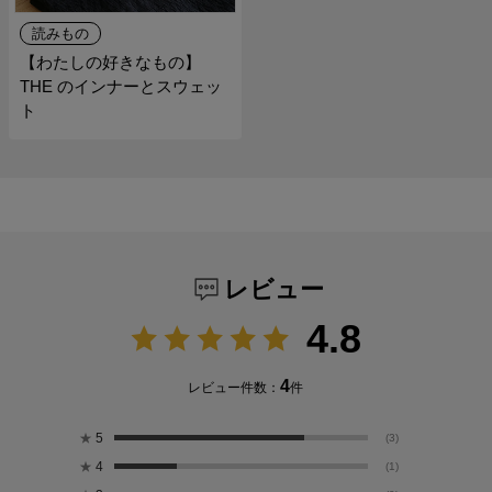
読みもの
【わたしの好きなもの】
THE のインナーとスウェッ
ト
レビュー
4.8
4
レビュー件数：
件
★
5
(3)
★
4
(1)