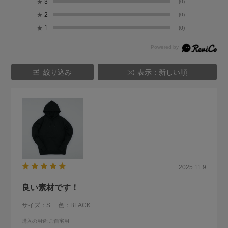
★
3
(0)
★
2
(0)
★
1
(0)
絞り込み
表示：新しい順
2025.11.9
良い素材です！
サイズ：S
色：BLACK
購入の用途
:ご自宅用