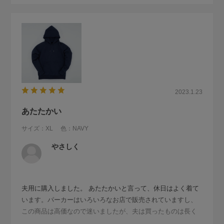
2023.1.23
あたたかい
サイズ：XL
色：NAVY
やさしく
夫用に購入しました。 あたたかいと言って、休日はよく着て
います。パーカーはいろいろなお店で販売されていますし、
この商品は高価なので迷いましたが、夫は買ったものは長く
使うタイプなので、思いきって購入しました。気に入って着