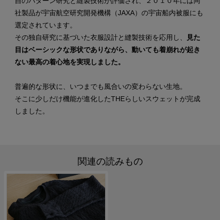
自のパターン研究と縫製技術が評価され、２０１０年には同
社製品が宇宙航空研究開発機構（JAXA）の宇宙船内被服にも
選定されています。
その独自研究に基づいた衣服設計と縫製技術を応用し、
見た
目はベーシックな形状でありながら、動いても着崩れが起き
ない最高の着心地を実現しました。
普遍的な形状に、いつまでも風合いの変わらない生地。
そこに少しだけ機能が進化したTHEらしいスウェットが完成
しました。
関連の読みもの