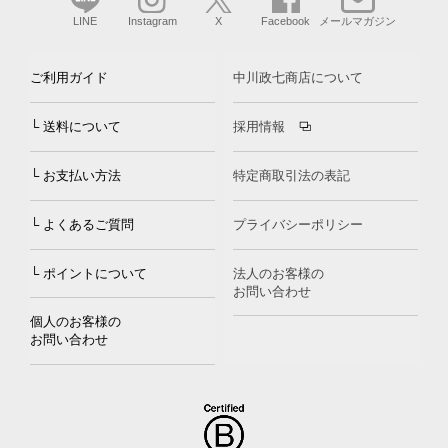
LINE
Instagram
X
Facebook
メールマガジン
ご利用ガイド
中川政七商店について
└ 送料について
採用情報
└ お支払い方法
特定商取引法の表記
└ よくあるご質問
プライバシーポリシー
└ ポイントについて
法人のお客様の
お問い合わせ
個人のお客様の
お問い合わせ