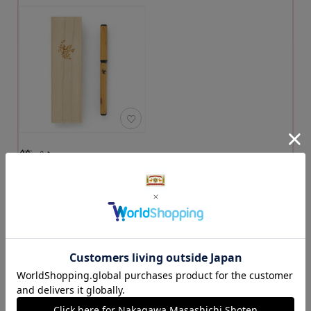
筆ペン
カラー：花喰鳥
3,740円
（税込）
カートに入れる