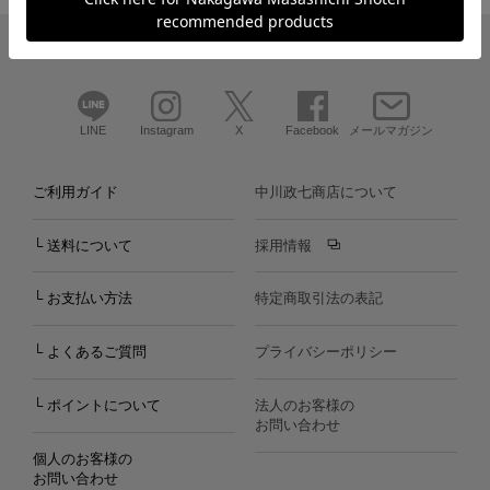
LINE
Instagram
X
Facebook
メールマガジン
ご利用ガイド
中川政七商店について
└ 送料について
採用情報
└ お支払い方法
特定商取引法の表記
└ よくあるご質問
プライバシーポリシー
└ ポイントについて
法人のお客様の
お問い合わせ
個人のお客様の
お問い合わせ