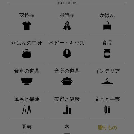
衣料品
服飾品
かばん
かばんの中身
ベビー・キッズ
食品
食卓の道具
台所の道具
インテリア
風呂と掃除
美容と健康
文具と手芸
園芸
本
贈りもの