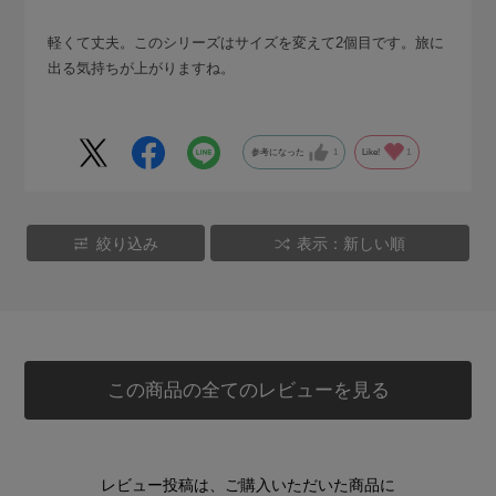
軽くて丈夫。このシリーズはサイズを変えて2個目です。旅に
出る気持ちが上がりますね。
参考になった
1
Like!
1
絞り込み
表示：新しい順
この商品の全てのレビューを見る
レビュー投稿は、ご購入いただいた商品に