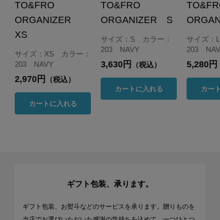
TO&FRO
TO&FRO
TO&F
ORGANIZER
ORGANIZER S
ORGAN
XS
サイズ：S カラー：
サイズ：
203 NAVY
203 NA
サイズ：XS カラー：
3,630円
5,280円
203 NAVY
（税込）
2,970円
（税込）
カートに入れる
カー
カートに入れる
ギフト包装、承ります。
ギフト包装、お熨斗などのサービスを承ります。贈りものを
当店でお選びいただいた感謝の気持ちを込めて、一つひとつ