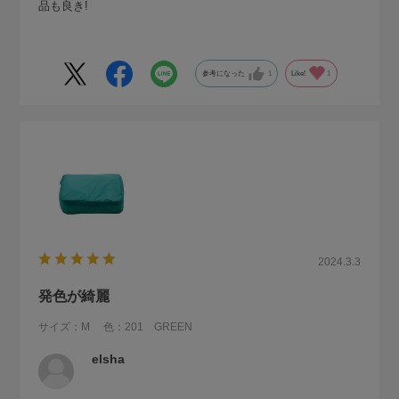
品も良き!
参考になった
1
Like!
1
2024.3.3
発色が綺麗
サイズ：M
色：201 GREEN
elsha