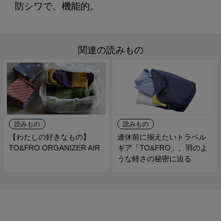
防シワで、機能的。
関連の読みもの
読みもの
読みもの
【わたしの好きなもの】
連休前に揃えたいトラベル
TO&FRO ORGANIZER AIR
ギア「TO&FRO」。羽のよ
うな軽さの秘密に迫る