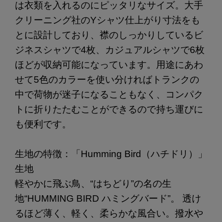
は衣類を入れるのにピッタリなサイズ。大手
クリーニング社のYシャツ仕上がり寸法をも
とに設計しており、襟のしっかりしているビ
ジネスシャツで4枚、カジュアルシャツで6枚
ほどが収納可能になっています。用途にあわ
せて5色のカラーを使い分ければトランクの
中で荷物が迷子になることもなく、コンパク
トに折りたたむことができるので持ち運びに
も便利です。
生地の特徴：「Humming Bird（ハチドリ）」
生地
軽やかに飛ぶ鳥、“はちどり”の名の生
地“HUMMING BIRD ハミングバード”。 透け
るほど薄く、軽く、柔らかな風合い。撥水や