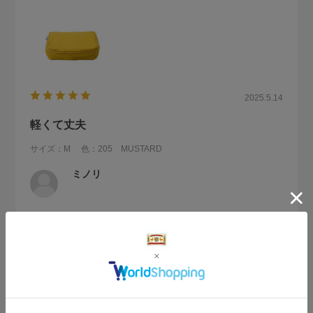
2025.5.14
軽くて丈夫
サイズ：M
色：205 MUSTARD
ミノリ
バッグパックで旅行する事が多いので購入しました。軽いの
にしっかりした作りで満足しています。
参考になった
0
Like!
0