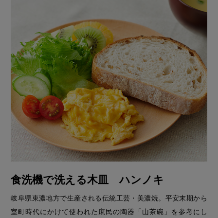
食洗機で洗える木皿 ハンノキ
岐阜県東濃地方で生産される伝統工芸・美濃焼。平安末期から
室町時代にかけて使われた庶民の陶器「山茶碗」を参考にし