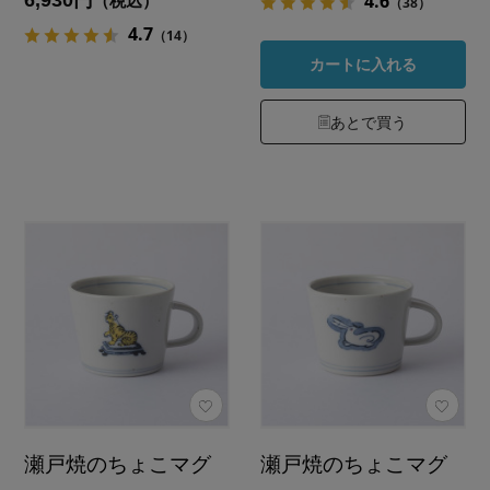
4.6
（税込）
（38）
4.7
（14）
カートに入れる
あとで買う
瀬戸焼のちょこマグ
瀬戸焼のちょこマグ