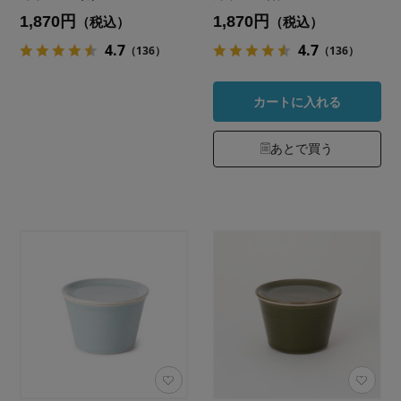
1,870円
1,870円
（税込）
（税込）
4.7
4.7
（136）
（136）
カートに入れる
あとで買う