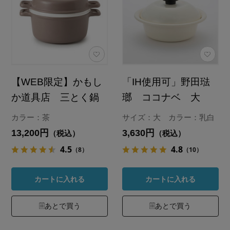
【WEB限定】かもし
「IH使用可」野田琺
か道具店 三とく鍋
瑯 ココナベ 大
カラー：茶
サイズ：大 カラー：乳白
13,200円
3,630円
（税込）
（税込）
4.5
4.8
（8）
（10）
カートに入れる
カートに入れる
あとで買う
あとで買う