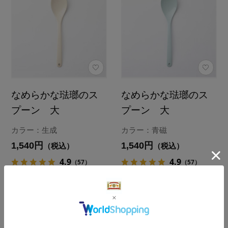
なめらかな琺瑯のス
なめらかな琺瑯のス
プーン 大
プーン 大
カラー：生成
カラー：青磁
1,540円
1,540円
（税込）
（税込）
4.9
4.9
（57）
（57）
カートに入れる
カートに入れる
あとで買う
あとで買う