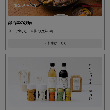
鍛冶屋の鉄鍋
卓上で愉しむ、本格的な鉄の鍋
→ 特集はこちら