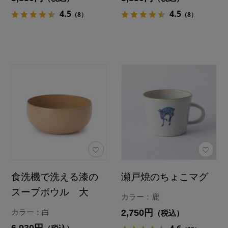
4.5
4.5
（8）
（8）
食洗機で洗える漆の
瀬戸焼のちょこマグ
スープボウル 大
カラー：鹿
2,750円
カラー：白
（税込）
6,930円