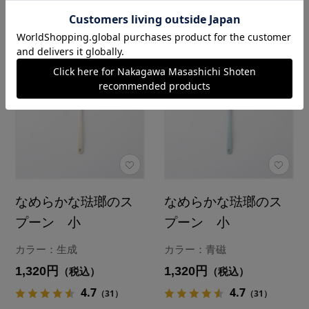
なめらかな琺瑯のス
なめらかな琺瑯のス
プーン 小
プーン 小
カラー：生成
カラー：青磁
1,320円
1,320円
（税込）
（税込）
4.7
4.7
（31）
（31）