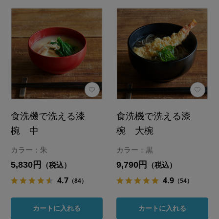
食洗機で洗える漆
食洗機で洗える漆
椀 中
椀 大椀
カラー：朱
カラー：黒
5,830円
9,790円
（税込）
（税込）
4.7
4.9
（84）
（54）
カートに入れる
カートに入れる