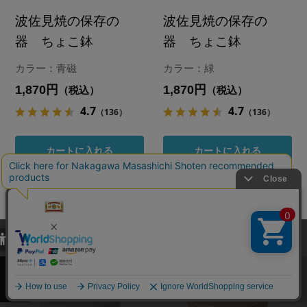
波佐見焼の保存の
波佐見焼の保存の
器 ちょこ鉢
器 ちょこ鉢
カラー：青磁
カラー：緑
1,870円
1,870円
（税込）
（税込）
4.7
4.7
（136）
（136）
カートに入れる
カートに入れる
あとで買う
あとで買う
当サイトでは、当サイト内における閲覧履歴・属性情報などの取得およ
び利便性向上のためにクッキー（Cookie）を使用いたします。詳細に
関しては「
プライバシーポリシー
」をお読みください。
承諾する