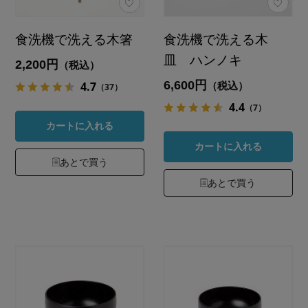
食洗機で洗える木箸
食洗機で洗える木
皿 ハンノキ
2,200円
（税込）
6,600円
4.7
（税込）
（37）
4.4
（7）
カートに入れる
カートに入れる
あとで買う
あとで買う