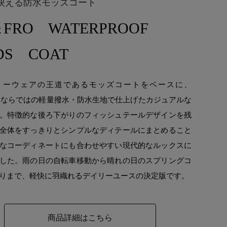
映える防水モッズコート
＆FRO WATERPROOF
DS COAT
リーウェアの王道であるモッズコートをベースに、
ROならではの軽量撥水・防水生地で仕上げたカジュアルな
。特徴的な後ろ下がりのフィッシュテールデザインを残
全体をすっきりとシンプルなディテールにまとめること
なコーディネートにも合わせやすい現代的なルックスに
した。雨の日の自転車移動から晴れの日のスプリングコ
りまで、軽快に羽織れるデイリーユースの決定版です。
商品詳細はこちら