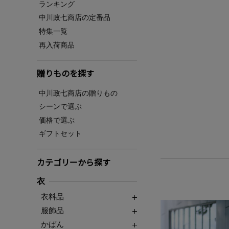
ランキング
中川政七商店の定番品
特集一覧
再入荷商品
贈りものを探す
中川政七商店の贈りもの
シーンで選ぶ
価格で選ぶ
ギフトセット
カテゴリーから探す
衣
衣料品
服飾品
かばん