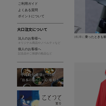
ご利用ガイド
よくある質問
ポイントについて
大口注文について
前後の裾をボタンで留めることで、自転車に乗ったときも
法人のお客様へ
防げるロンパース仕様
オリジナル商品やノベルティなど
個人のお客様へ
記念品やご挨拶の粗品など