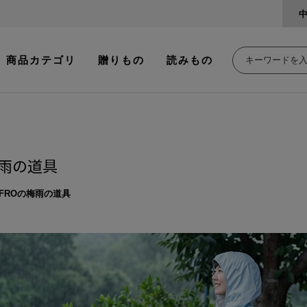
商品カテゴリ
贈りもの
読みもの
梅雨の道具
&FROの梅雨の道具