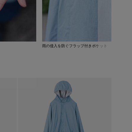
雨の侵入を防ぐフラップ付きポケット