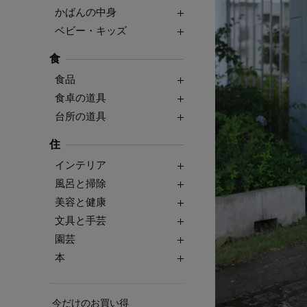
かばんの中身
ベビー・キッズ
食
食品
食卓の道具
台所の道具
住
インテリア
風呂と掃除
美容と健康
文具と手芸
園芸
本
今だけのお買い得