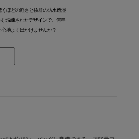
、驚くほどの軽さと抜群の防水透湿
馴染む洗練されたデザインで、何年
と心地よく出かけませんか？