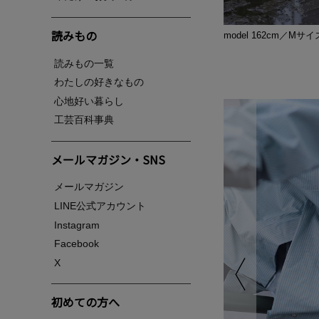
読みもの
model 162cm／Mサ
読みもの一覧
わたしの好きなもの
心地好い暮らし
工芸百科事典
メールマガジン・SNS
メールマガジン
LINE公式アカウント
Instagram
Facebook
X
初めての方へ