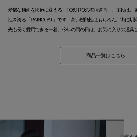
憂鬱な梅雨を快適に変える「TO&FROの梅雨道具」。主役は
性を誇る「RAINCOAT」です。高い機能性はもちろん、街に
先も長く愛用できる一着。今年の雨の日は、お気に入りの道具
商品一覧はこちら