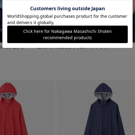
裾の巻き込みを
袖口からの雨風を防ぐサムホールデザイン