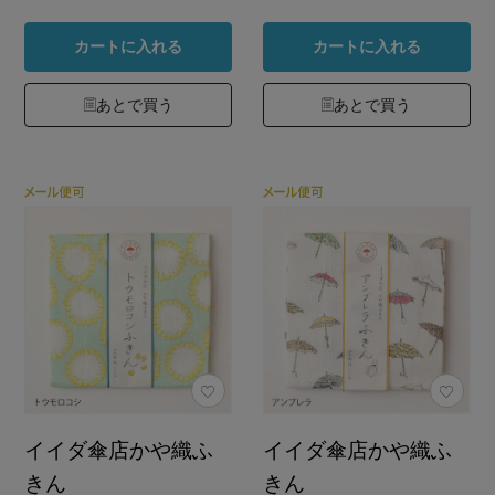
カートに入れる
カートに入れる
あとで買う
あとで買う
イイダ傘店かや織ふ
イイダ傘店かや織ふ
きん
きん