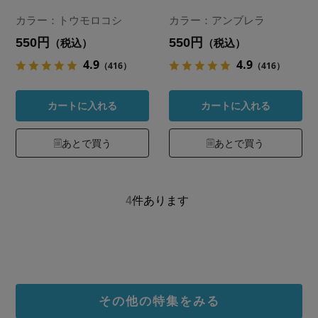
カラー：トウモロコシ
カラー：アンブレラ
550円
550円
（税込）
（税込）
4.9
4.9
（416）
（416）
カートに入れる
カートに入れる
あとで買う
あとで買う
4
件あります
その他の特集をみる