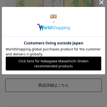
こもれびふきん
ゆらゆら揺れる葉っぱと一緒に、ゆらゆら揺れる太陽の光。隙
間から洩れるまぶしい木洩れ日と、光を通して色鮮やかに輝く
葉っぱの揺らめき。
商品詳細はこちら