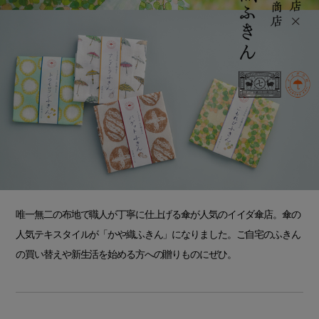
唯一無二の布地で職人が丁寧に仕上げる傘が人気のイイダ傘店。傘の
人気テキスタイルが「かや織ふきん」になりました。ご自宅のふきん
の買い替えや新生活を始める方への贈りものにぜひ。