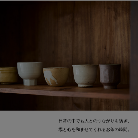
日常の中でも人とのつながりを紡ぎ、
場と心を和ませてくれるお茶の時間。