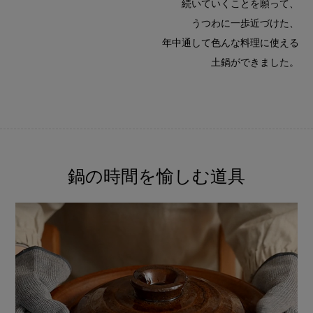
続いていくことを願って、
うつわに一歩近づけた、
年中通して色んな料理に使える
土鍋ができました。
鍋の時間を愉しむ道具