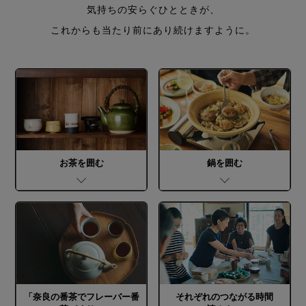
気持ちの安らぐひとときが、
これからも当たり前にあり続けますように。
お茶を囲む
鍋を囲む
「奈良の番茶で
フレーバー番
それぞれの
つながる時間