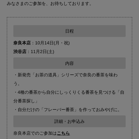
みなさまのご参加を、お待ちしております。
日程
奈良本店
：10月14日(月・祝)
渋谷店
：11月2日(土)
内容
・新発売「お茶の道具」シリーズで奈良の番茶を味わ
う。
・4種の番茶から自分にしっくりくる番茶を見つける「自
分番茶探し」
・自分だけの「フレーバー番茶」を作っておみやげに。
詳細・お申込み
奈良本店でのご参加は
こちら