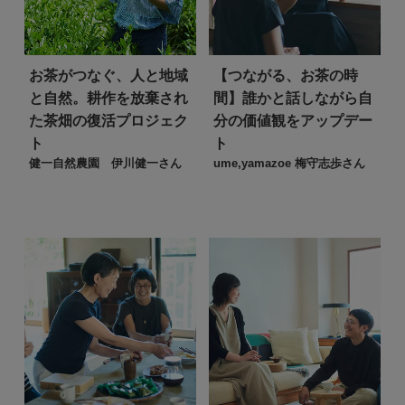
お茶がつなぐ、人と地域
【つながる、お茶の時
と自然。
耕作を放棄され
間】
誰かと話しながら自
た茶畑の復活プロジェク
分の価値観をアップデー
ト
ト
健一自然農園 伊川健一さん
ume,yamazoe 梅守志歩さん