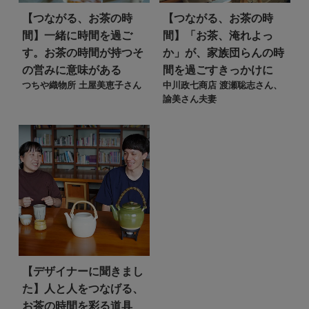
【つながる、お茶の時
【つながる、お茶の時
間】
一緒に時間を過ご
間】
「お茶、淹れよっ
す。お茶の時間が持つそ
か」が、家族団らんの時
の営みに意味がある
間を過ごすきっかけに
つちや織物所 土屋美恵子さん
中川政七商店 渡瀬聡志さん、
諭美さん夫妻
【デザイナーに聞きまし
た】
人と人をつなげる、
お茶の時間を彩る道具