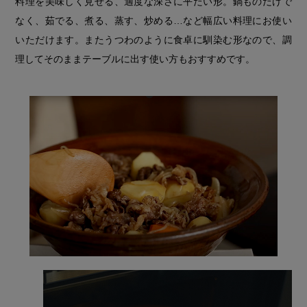
料理を美味しく見せる、適度な深さに平たい形。鍋ものだけで
なく、茹でる、煮る、蒸す、炒める…など幅広い料理にお使い
いただけます。またうつわのように食卓に馴染む形なので、調
理してそのままテーブルに出す使い方もおすすめです。