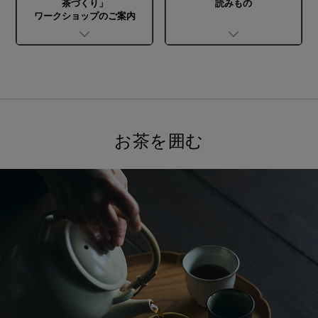
茶づくり」
読みもの
ワークショップの
ご案内
お茶を囲む