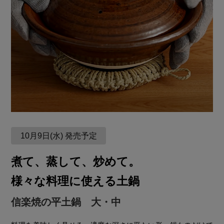
10月9日(水) 発売予定
煮て、蒸して、炒めて。
様々な料理に使える土鍋
信楽焼の平土鍋 大・中