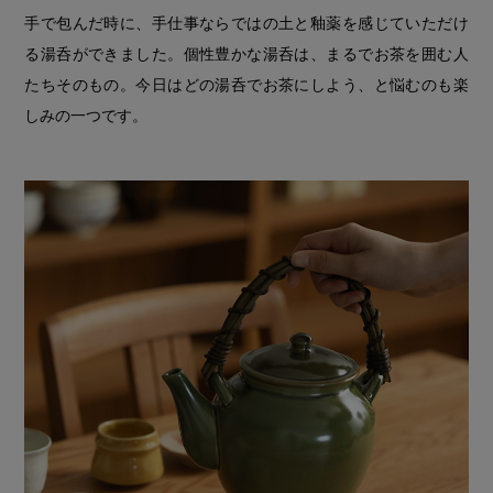
手で包んだ時に、手仕事ならではの土と釉薬を感じていただけ
る湯呑ができました。個性豊かな湯呑は、まるでお茶を囲む人
たちそのもの。今日はどの湯呑でお茶にしよう、と悩むのも楽
しみの一つです。