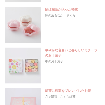
餡は桜葉が入った桜味
麻の葉もなか さくら
華やかな色合いと春らしいモチーフ
のお干菓子
春のお干菓子
緑茶に桜葉をブレンドしたお茶
月ヶ瀬茶 さくら緑茶