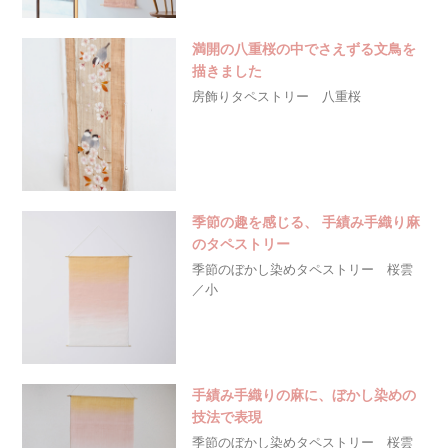
満開の八重桜の中でさえずる文鳥を
描きました
房飾りタペストリー 八重桜
季節の趣を感じる、 手績み手織り麻
のタペストリー
季節のぼかし染めタペストリー 桜雲
／小
手績み手織りの麻に、ぼかし染めの
技法で表現
季節のぼかし染めタペストリー 桜雲