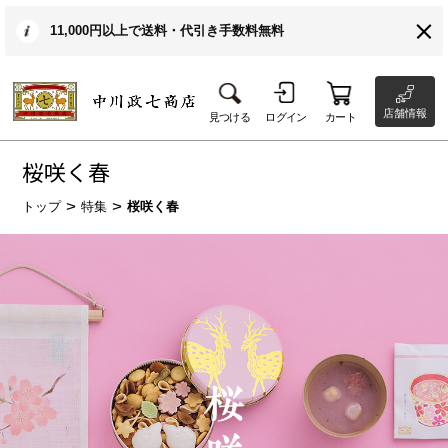
11,000円以上で送料・代引き手数料無料
店舗情報
見つける
ログイン
カート
桜咲く春
トップ
特集
桜咲く春