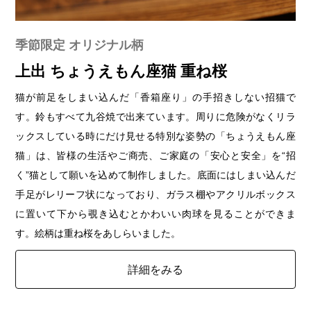
季節限定 オリジナル柄
上出 ちょうえもん座猫 重ね桜
猫が前足をしまい込んだ「香箱座り」の手招きしない招猫で
す。鈴もすべて九谷焼で出来ています。周りに危険がなくリラ
ックスしている時にだけ見せる特別な姿勢の「ちょうえもん座
猫」は、皆様の生活やご商売、ご家庭の「安心と安全」を“招
く”猫として願いを込めて制作しました。底面にはしまい込んだ
手足がレリーフ状になっており、ガラス棚やアクリルボックス
に置いて下から覗き込むとかわいい肉球を見ることができま
す。絵柄は重ね桜をあしらいました。
詳細をみる