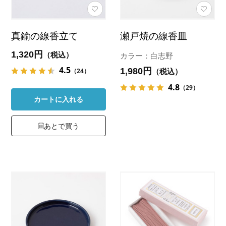
真鍮の線香立て
瀬戸焼の線香皿
1,320円
（税込）
カラー：白志野
4.5
1,980円
（24）
（税込）
4.8
（29）
カートに入れる
あとで買う