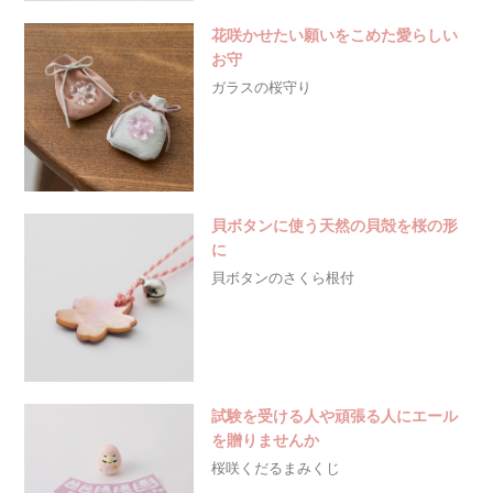
花咲かせたい願いをこめた愛らしい
お守
ガラスの桜守り
貝ボタンに使う天然の貝殻を桜の形
に
貝ボタンのさくら根付
試験を受ける人や頑張る人にエール
を贈りませんか
桜咲くだるまみくじ