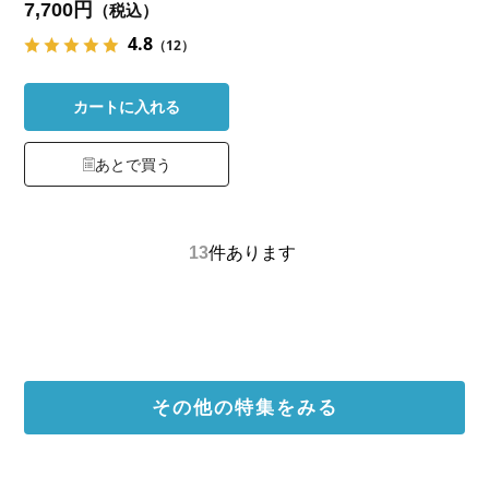
7,700円
（税込）
4.8
（12）
カートに入れる
あとで買う
13
件あります
その他の特集をみる