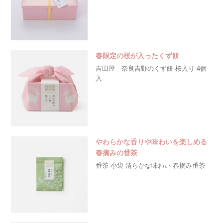
春限定の桜が入ったくず餅
吉田屋 奈良吉野のくず餅 桜入り 4個
入
やわらかな香りや味わいを楽しめる
春摘みの番茶
番茶 小袋 清らかな味わい 春摘み番茶