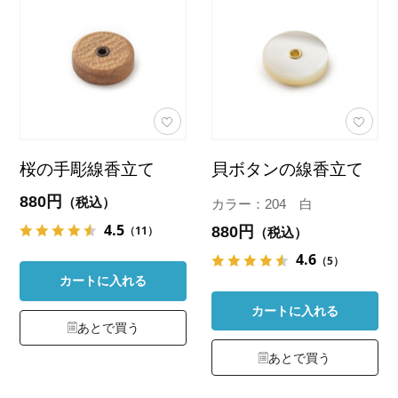
桜の手彫線香立て
貝ボタンの線香立て
880円
（税込）
カラー：204 白
4.5
880円
（11）
（税込）
4.6
（5）
カートに入れる
カートに入れる
あとで買う
あとで買う