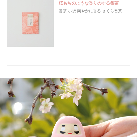
桜もちのような香りのする番茶
番茶 小袋 爽やかに香る さくら番茶