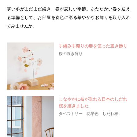
寒い冬がまだまだ続き、春が恋しい季節。あたたかい春を迎え
る準備として、お部屋を春色に彩る華やかなお飾りを取り入れ
てみませんか。
手績み手織りの麻を使った置き飾り
桜の置き飾り
しなやかに枝が垂れる日本のしだれ
桜を描きました
タペストリー 花景色 しだれ桜