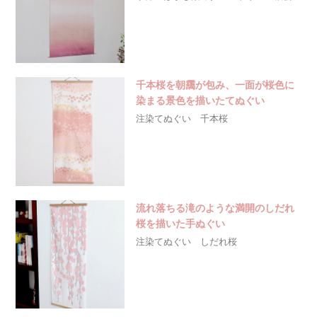
千本桜を朝靄が包み、一面が桜色に
染まる景色を描いたてぬぐい
注染てぬぐい 千本桜
流れ落ちる滝のような満開のしだれ
桜を描いた手ぬぐい
注染てぬぐい しだれ桜