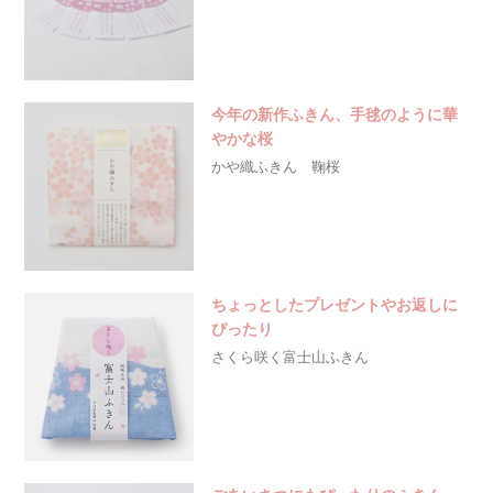
今年の新作ふきん、手毬のように華
やかな桜
かや織ふきん 鞠桜
ちょっとしたプレゼントやお返しに
ぴったり
さくら咲く富士山ふきん