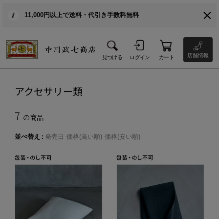
11,000円以上で送料・代引き手数料無料
店舗情報
見つける
ログイン
カート
アクセサリー類
7
の商品
並べ替え
発売日
価格(高い順)
価格(安い順)