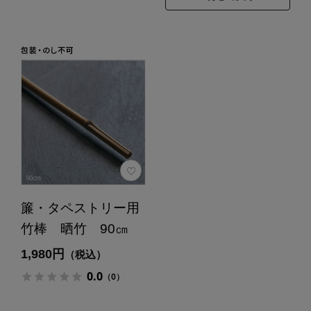
簾・タペストリー用
竹棒 晒竹 90㎝
1,980円
（税込）
0.0
（0）