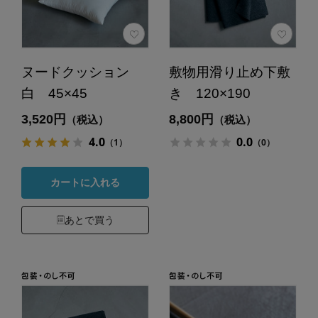
ヌードクッション
敷物用滑り止め下敷
白 45×45
き 120×190
3,520円
8,800円
（税込）
（税込）
4.0
0.0
（1）
（0）
カートに入れる
あとで買う