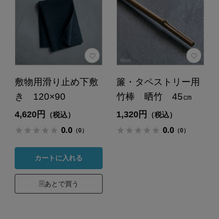
敷物用滑り止め下敷
簾・タペストリー用
き 120×90
竹棒 晒竹 45㎝
4,620円
1,320円
（税込）
（税込）
0.0
0.0
（0）
（0）
カートに入れる
あとで買う