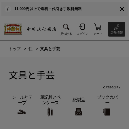
11,000円以上で送料・代引き手数料無料
店舗情報
見つける
ログイン
カート
トップ
住
文具と手芸
文具と手芸
シールとテ
筆記具とペ
ブックカバ
紙製品
ープ
ンケース
ー