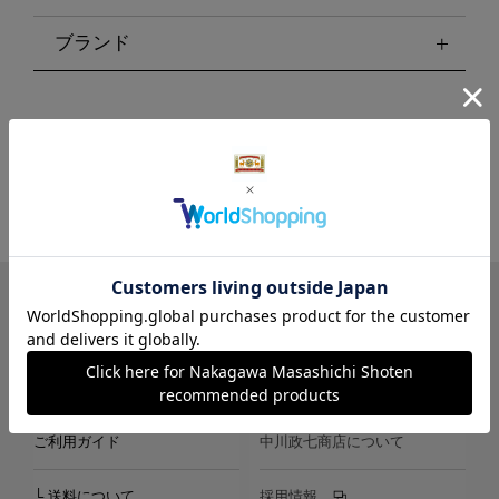
ブランド
LINE
Instagram
X
Facebook
メールマガジン
ご利用ガイド
中川政七商店について
└ 送料について
採用情報