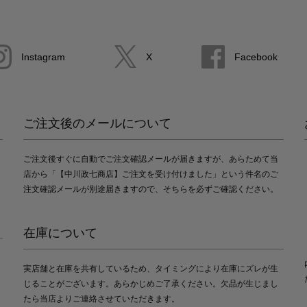
Instagram
X
Facebook
ご注文後のメールについて
ご注文後すぐに自動でご注文確認メールが届きますが、あらためて当
店から「【中川政七商店】ご注文を受け付けました」という件名のご
注文確認メールが別途届きますので、そちらを必ずご確認ください。
在庫について
実店舗と在庫を共有しているため、タイミングにより在庫にズレが生
じることがございます。あらかじめご了承ください。欠品が生じまし
たら当店よりご連絡させていただきます。