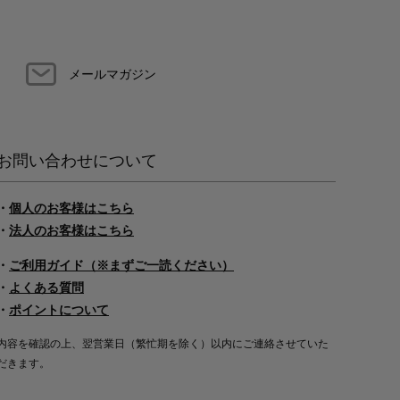
メールマガジン
お問い合わせについて
・
個人のお客様はこちら
・
法人のお客様はこちら
・
ご利用ガイド（※まずご一読ください）
・
よくある質問
・
ポイントについて
内容を確認の上、翌営業日（繁忙期を除く）以内にご連絡させていた
だきます。