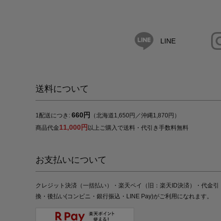
LINE
送料について
660円
1配送につき:
（北海道1,650円／沖縄1,870円）
11,000円
商品代金
以上ご購入で送料・代引き手数料無料
お支払いについて
クレジット決済（一括払い）・楽天ペイ（旧：楽天ID決済）・代金引
換・後払い(コンビニ・銀行振込・LINE Pay)がご利用になれます。