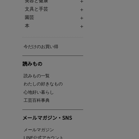
美容と健康
文具と手芸
園芸
本
今だけのお買い得
読みもの
読みもの一覧
わたしの好きなもの
心地好い暮らし
工芸百科事典
メールマガジン・SNS
メールマガジン
LINE公式アカウント