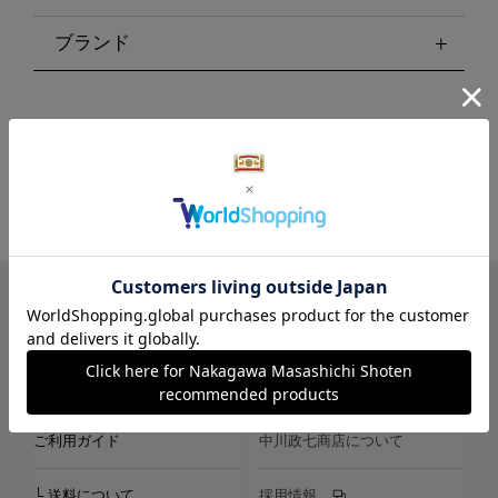
ブランド
LINE
Instagram
X
Facebook
メールマガジン
ご利用ガイド
中川政七商店について
└ 送料について
採用情報