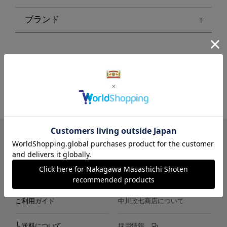
ブランド
LINE
Instagram
X
Facebook
メールマガジン
ご利用ガイド
中川政七商店について
└ 送料について
採用情報