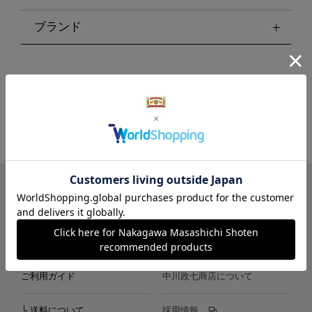
ブランド
LINE
Instagram
X
Facebook
メールマガジン
ご利用ガイド
中川政七商店について
└ 送料について
採用情報