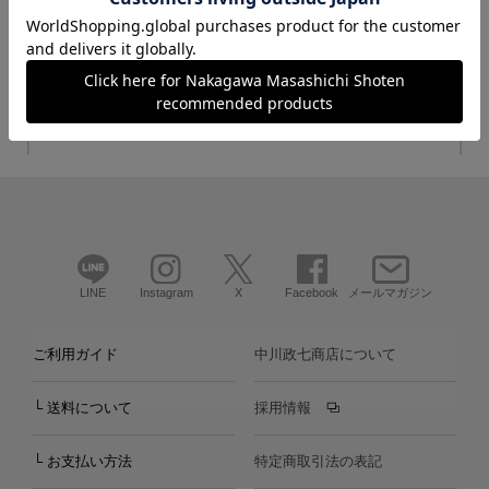
カートに入れる
LINE
Instagram
X
Facebook
メールマガジン
ご利用ガイド
中川政七商店について
└ 送料について
採用情報
└ お支払い方法
特定商取引法の表記