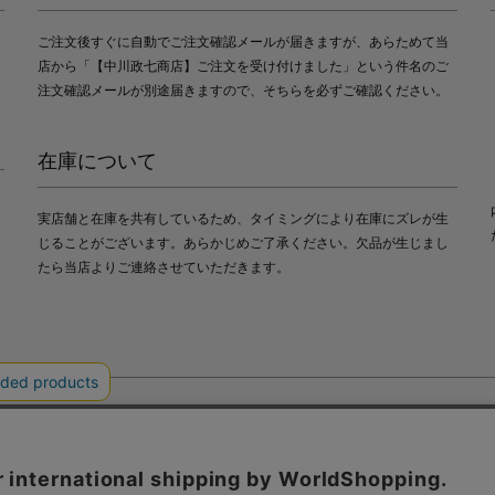
ご注文後すぐに自動でご注文確認メールが届きますが、あらためて当
店から「【中川政七商店】ご注文を受け付けました」という件名のご
注文確認メールが別途届きますので、そちらを必ずご確認ください。
在庫について
実店舗と在庫を共有しているため、タイミングにより在庫にズレが生
じることがございます。あらかじめご了承ください。欠品が生じまし
たら当店よりご連絡させていただきます。
会社中川政七商店