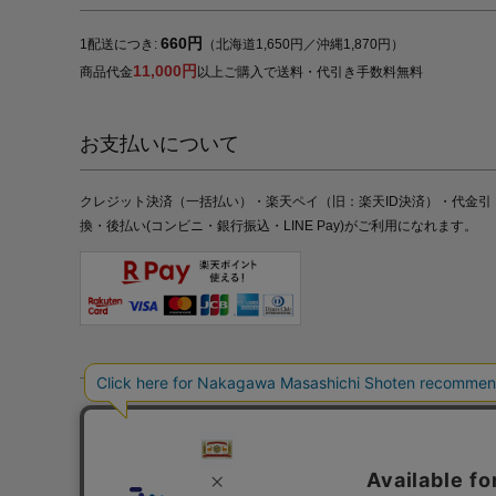
660円
1配送につき:
（北海道1,650円／沖縄1,870円）
11,000円
商品代金
以上ご購入で送料・代引き手数料無料
お支払いについて
クレジット決済（一括払い）・楽天ペイ（旧：楽天ID決済）・代金引
換・後払い(コンビニ・銀行振込・LINE Pay)がご利用になれます。
特定商取引法の表記
プライバシーポリシー
採用情報
株式