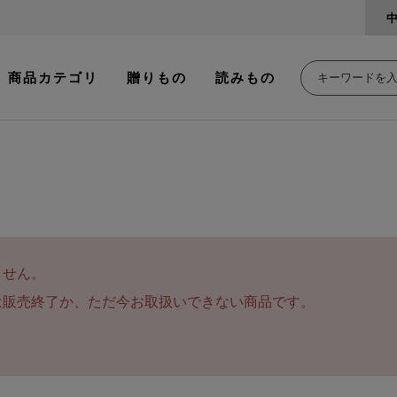
商品カテゴリ
贈りもの
読みもの
ません。
は販売終了か、ただ今お取扱いできない商品です。