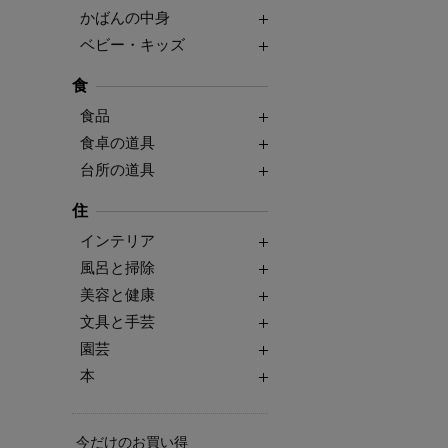
かばんの中身
ベビー・キッズ
食
食品
食卓の道具
台所の道具
住
インテリア
風呂と掃除
美容と健康
文具と手芸
園芸
本
今だけのお買い得