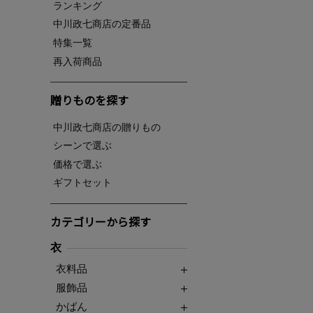
ランキング
中川政七商店の定番品
特集一覧
再入荷商品
贈りものを探す
中川政七商店の贈りもの
シーンで選ぶ
価格で選ぶ
ギフトセット
カテゴリーから探す
衣
衣料品
服飾品
かばん