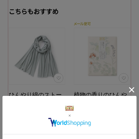
こちらもおすすめ
ひんやり綿のストー
植物の香りのひんや
ル
りリフレッシュシー
ト
カラー：青磁
990円
（税込）
4,950円
（税込）