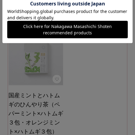
カートに入れる
カートに入れる
国産ミントとハトム
ギのひんやり茶（ペ
パーミント×ハトムギ
３包・オレンジミン
ト×ハトムギ３包）