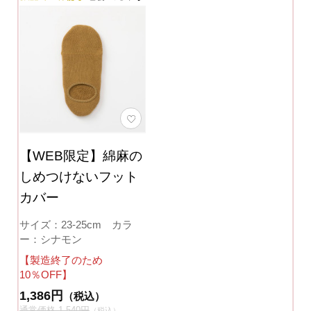
【WEB限定】綿麻の
しめつけないフット
カバー
サイズ：23-25cm カラ
ー：シナモン
【製造終了のため
10％OFF】
1,386円
（税込）
通常価格 1,540円
（税込）