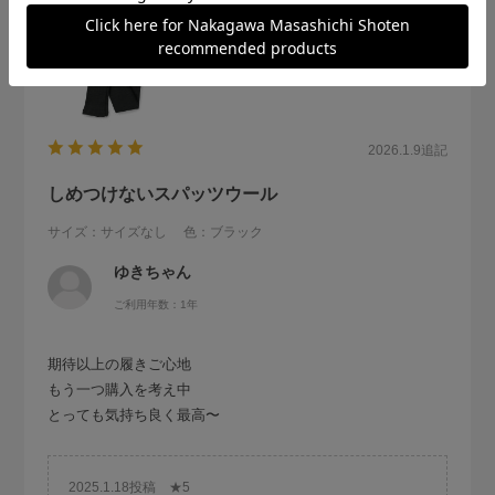
2026.1.9
追記
しめつけないスパッツウール
サイズ：サイズなし
色：ブラック
ゆきちゃん
ご利用年数：1年
期待以上の履きご心地
もう一つ購入を考え中
とっても気持ち良く最高〜
2025.1.18投稿 ★5