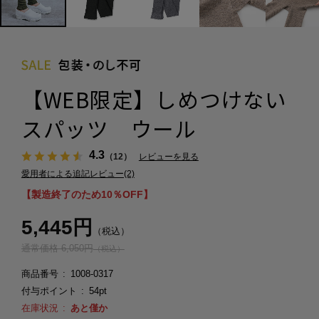
【WEB限定】しめつけない
スパッツ ウール
4.3
（12）
レビューを見る
愛用者による追記レビュー(2)
【製造終了のため10％OFF】
5,445円
（税込）
通常価格 6,050円
（税込）
商品番号
1008-0317
付与ポイント
54pt
在庫状況
あと僅か