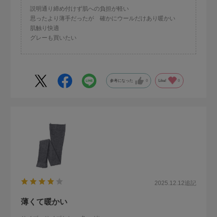
説明通り締め付けず肌への負担が軽い
思ったより薄手だったが 確かにウールだけあり暖かい
肌触り快適
グレーも買いたい
参考になった
0
Like!
0
2025.12.12
追記
薄くて暖かい