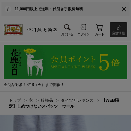
11,000円以上で送料・代引き手数料無料
店舗情報
見つける
ログイン
カート
全商品対象！8/18（火）まで開催！
トップ
衣
服飾品
タイツとレギンス
【WEB限
定】しめつけないスパッツ ウール