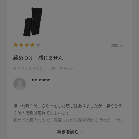
2025.3.5
締めつけ 感じません
サイズ：サイズなし
色：ブラック
no name
履いた時こそ、ざらっとした感じはありましたが、履くと全
くその感覚は忘れてしまいます
初めての購入なので、洗濯しながら履き続けて行けば、それ
もなくなる様な思いでいます
続きを読む
締めつけのある物は、一切、受け付け出来ない私は、今のと