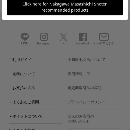
LINE
Instagram
X
Facebook
メールマガジン
ご利用ガイド
中川政七商店について
└ 送料について
採用情報
└ お支払い方法
特定商取引法の表記
└ よくあるご質問
プライバシーポリシー
└ ポイントについて
法人のお客様の
お問い合わせ