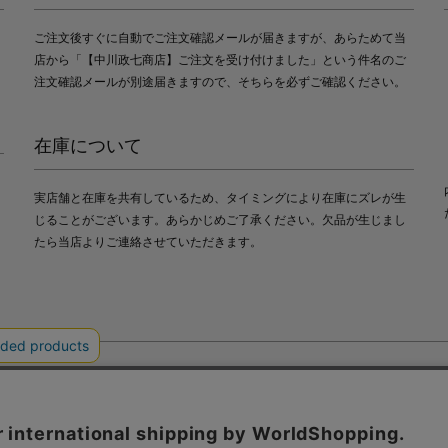
ご注文後すぐに自動でご注文確認メールが届きますが、あらためて当
店から「【中川政七商店】ご注文を受け付けました」という件名のご
注文確認メールが別途届きますので、そちらを必ずご確認ください。
在庫について
実店舗と在庫を共有しているため、タイミングにより在庫にズレが生
じることがございます。あらかじめご了承ください。欠品が生じまし
たら当店よりご連絡させていただきます。
会社中川政七商店