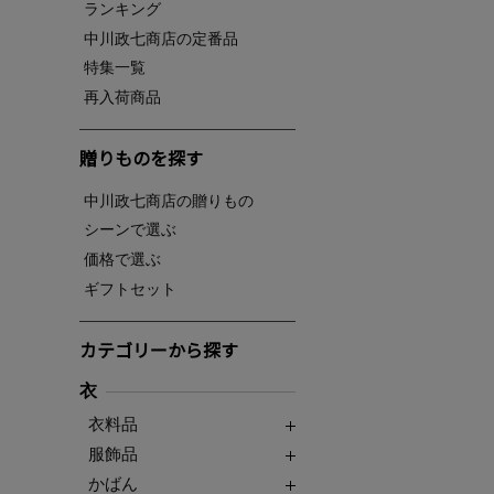
ランキング
中川政七商店の定番品
特集一覧
再入荷商品
贈りものを探す
中川政七商店の贈りもの
シーンで選ぶ
価格で選ぶ
ギフトセット
カテゴリーから探す
衣
衣料品
服飾品
かばん