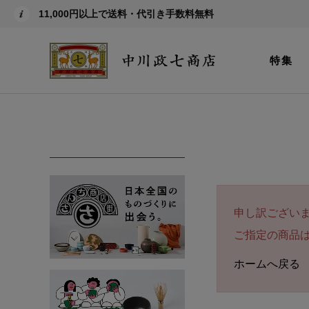
11,000円以上で送料・代引き手数料無料
特集
申し訳ござい
ご指定の商品
ホームへ戻る