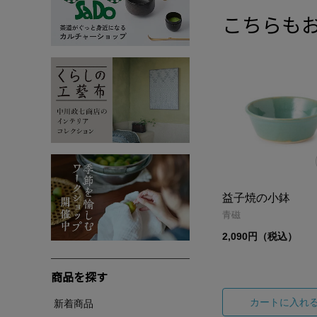
こちらも
益子焼の小鉢
青磁
2,090円（税込）
商品を探す
カートに入れ
新着商品