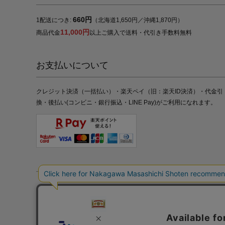
660円
1配送につき:
（北海道1,650円／沖縄1,870円）
11,000円
商品代金
以上ご購入で送料・代引き手数料無料
お支払いについて
クレジット決済（一括払い）・楽天ペイ（旧：楽天ID決済）・代金引
換・後払い(コンビニ・銀行振込・LINE Pay)がご利用になれます。
特定商取引法の表記
プライバシーポリシー
採用情報
株式