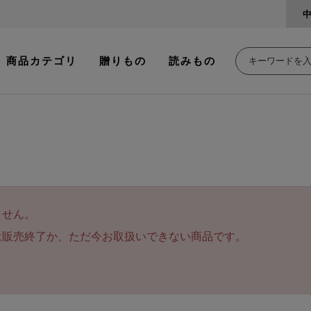
商品カテゴリ
贈りもの
読みもの
ません。
は販売終了か、ただ今お取扱いできない商品です。