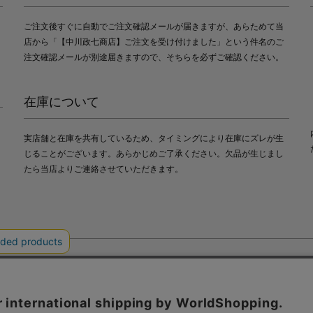
ご注文後すぐに自動でご注文確認メールが届きますが、あらためて当
店から「【中川政七商店】ご注文を受け付けました」という件名のご
注文確認メールが別途届きますので、そちらを必ずご確認ください。
在庫について
実店舗と在庫を共有しているため、タイミングにより在庫にズレが生
じることがございます。あらかじめご了承ください。欠品が生じまし
たら当店よりご連絡させていただきます。
会社中川政七商店