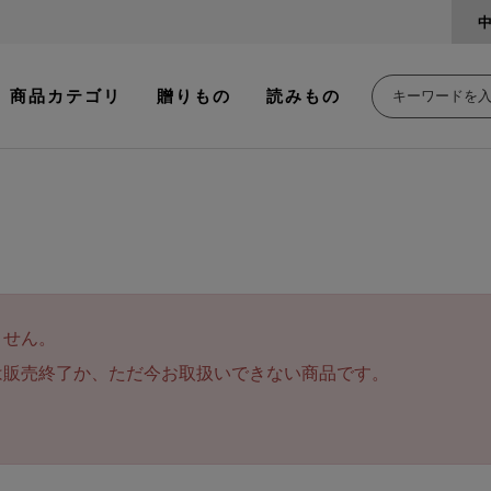
商品カテゴリ
贈りもの
読みもの
ません。
は販売終了か、ただ今お取扱いできない商品です。