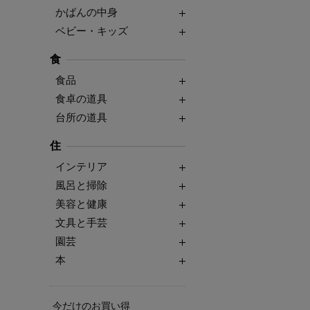
かばんの中身
ベビー・キッズ
食
食品
食卓の道具
台所の道具
住
インテリア
風呂と掃除
美容と健康
文具と手芸
園芸
本
今だけのお買い得