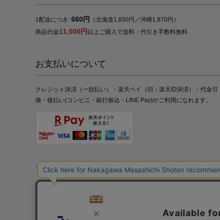
660円
1配送につき:
（北海道1,650円／沖縄1,870円）
11,000円
商品代金
以上ご購入で送料・代引き手数料無料
お支払いについて
クレジット決済（一括払い）・楽天ペイ（旧：楽天ID決済）・代金引
換・後払い(コンビニ・銀行振込・LINE Pay)がご利用になれます。
特定商取引法の表記
プライバシーポリシー
採用情報
株式