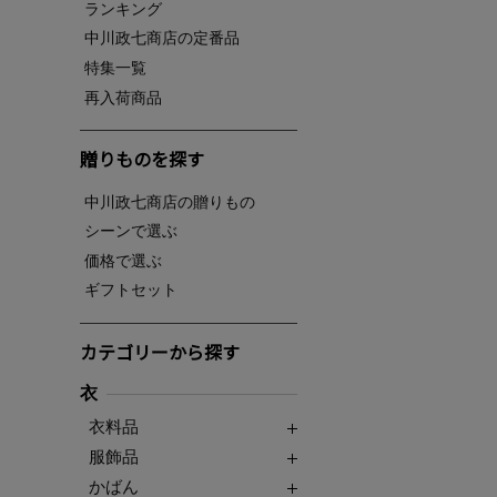
ランキング
中川政七商店の定番品
特集一覧
再入荷商品
贈りものを探す
中川政七商店の贈りもの
シーンで選ぶ
価格で選ぶ
ギフトセット
カテゴリーから探す
衣
衣料品
服飾品
かばん