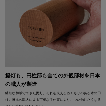
提灯も、円柱部も全ての外観部材を日本
の職人が製造
繊細な和紙でできた提灯。それを支えるぬくもりのある木の円
柱。日本の職人による丁寧な手仕事により、つい触れたくなる