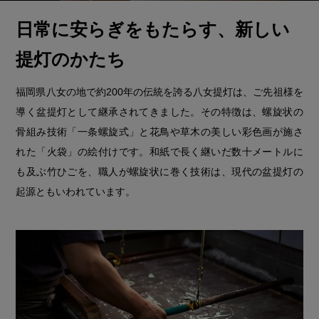
日常に安らぎをもたらす、新しい
提灯のかたち
福岡県八女の地で約200年の伝統を誇る八女提灯は、ご先祖様を
導く盆提灯として継承されてきました。その特徴は、螺旋状の
骨組み技術「一条螺旋式」と花鳥や草木の美しい彩色画が施さ
れた「火袋」の絵付けです。和紙で長く継いだ数十メートルに
も及ぶ竹ひごを、職人が螺旋状に巻く技術は、現代の盆提灯の
起源ともいわれています。