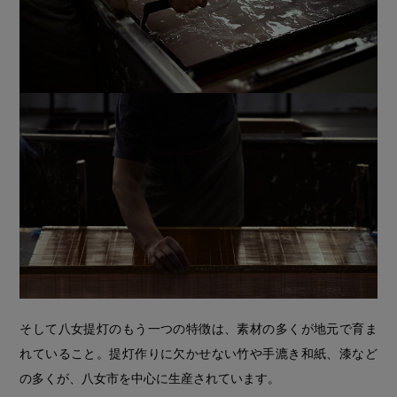
そして八女提灯のもう一つの特徴は、素材の多くが地元で育ま
れていること。提灯作りに欠かせない竹や手漉き和紙、漆など
の多くが、八女市を中心に生産されています。