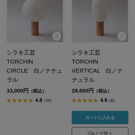
シラキ工芸
シラキ工芸
TORCHIN
TORCHIN
CIRCLE 白／ナチュ
VERTICAL 白／ナ
ラル
チュラル
33,000円
28,600円
（税込）
（税込）
4.8
4.8
（17）
（5）
カートに入れる
あとで買う