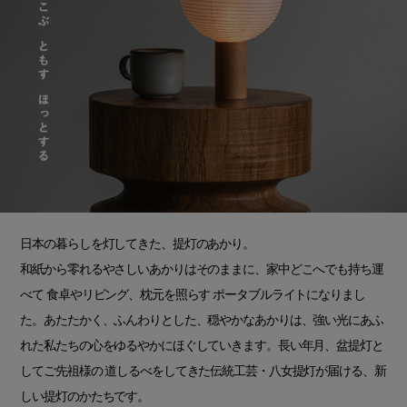
日本の暮らしを灯してきた、提灯のあかり。
和紙から零れるやさしいあかりはそのままに、家中どこへでも持ち運
べて 食卓やリビング、枕元を照らす ポータブルライトになりまし
た。あたたかく、ふんわりとした、穏やかなあかりは、強い光にあふ
れた私たちの心をゆるやかにほぐしていきます。長い年月、盆提灯と
してご先祖様の 道しるべをしてきた伝統工芸・八女提灯が届ける、新
しい提灯のかたちです。