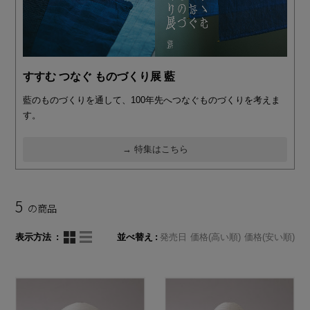
すすむ つなぐ ものづくり展 藍
藍のものづくりを通して、100年先へつなぐものづくりを考えま
す。
→ 特集はこちら
5
の商品
表示方法
並べ替え
発売日
価格(高い順)
価格(安い順)