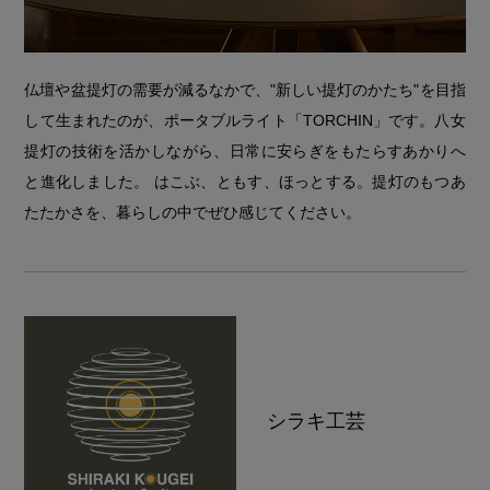
仏壇や盆提灯の需要が減るなかで、"新しい提灯のかたち"を目指
して生まれたのが、ポータブルライト「TORCHIN」です。八女
提灯の技術を活かしながら、日常に安らぎをもたらすあかりへ
と進化しました。 はこぶ、ともす、ほっとする。提灯のもつあ
たたかさを、暮らしの中でぜひ感じてください。
シラキ工芸