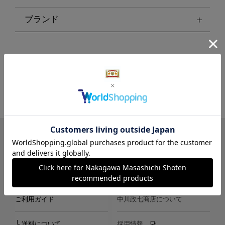
ブランド
LINE
Instagram
X
Facebook
メールマガジン
ご利用ガイド
中川政七商店について
└ 送料について
採用情報