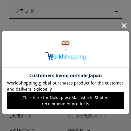
ブランド
LINE
Instagram
X
Facebook
メールマガジン
ご利用ガイド
中川政七商店について
└ 送料について
採用情報