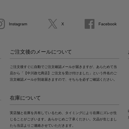
Instagram
X
Facebook
ご注文後のメールについて
ご注文後すぐに自動でご注文確認メールが届きますが、あらためて当
店から「【中川政七商店】ご注文を受け付けました」という件名のご
注文確認メールが別途届きますので、そちらを必ずご確認ください。
在庫について
実店舗と在庫を共有しているため、タイミングにより在庫にズレが生
じることがございます。あらかじめご了承ください。欠品が生じまし
たら当店よりご連絡させていただきます。