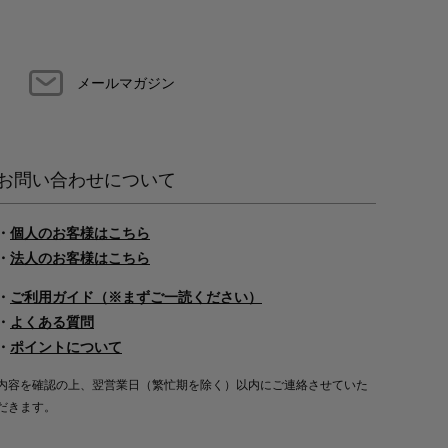
メールマガジン
お問い合わせについて
・
個人のお客様はこちら
・
法人のお客様はこちら
・
ご利用ガイド（※まずご一読ください）
・
よくある質問
・
ポイントについて
内容を確認の上、翌営業日（繁忙期を除く）以内にご連絡させていた
だきます。