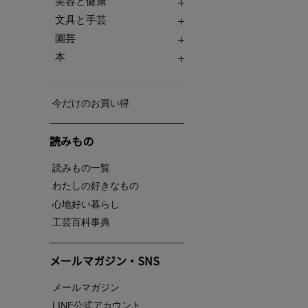
美容と健康
文具と手芸
園芸
本
今だけのお買い得
読みもの
読みもの一覧
わたしの好きなもの
心地好い暮らし
工芸百科事典
メールマガジン・SNS
メールマガジン
LINE公式アカウント