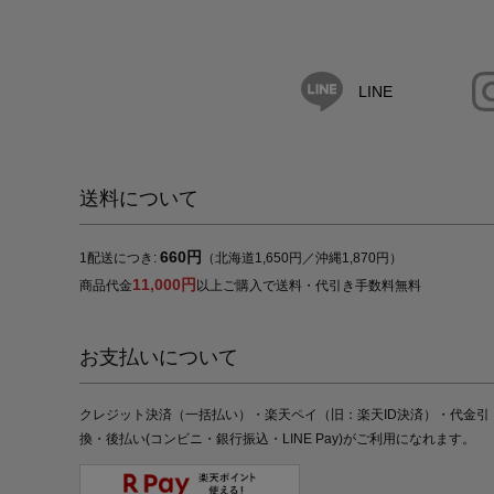
LINE
送料について
660円
1配送につき:
（北海道1,650円／沖縄1,870円）
11,000円
商品代金
以上ご購入で送料・代引き手数料無料
お支払いについて
クレジット決済（一括払い）・楽天ペイ（旧：楽天ID決済）・代金引
換・後払い(コンビニ・銀行振込・LINE Pay)がご利用になれます。