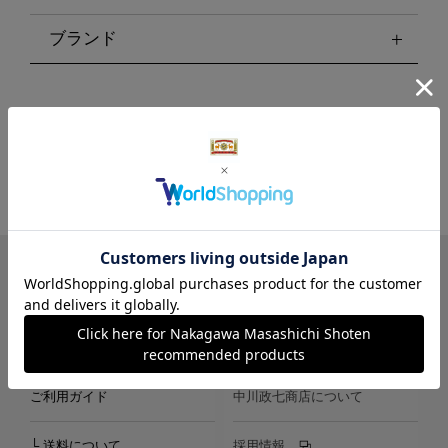
ブランド
LINE
Instagram
X
Facebook
メールマガジン
ご利用ガイド
中川政七商店について
└ 送料について
採用情報