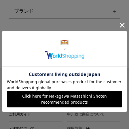
ブランド
LINE
Instagram
X
Facebook
メールマガジン
ご利用ガイド
中川政七商店について
└ 送料について
採用情報