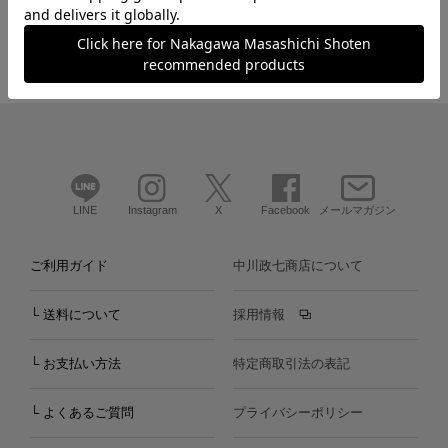
LINE
Instagram
X
Facebook
メールマガジン
ご利用ガイド
中川政七商店について
└ 送料について
採用情報
└ お支払い方法
特定商取引法の表記
└ よくあるご質問
プライバシーポリシー