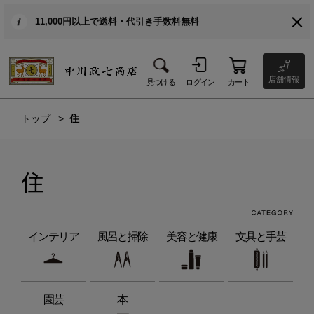
11,000円以上で送料・代引き手数料無料
店舗情報
見つける
ログイン
カート
トップ
住
住
インテリア
風呂と掃除
美容と健康
文具と手芸
園芸
本