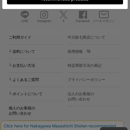
LINE
Instagram
X
Facebook
メールマガジン
ご利用ガイド
中川政七商店について
└ 送料について
採用情報
└ お支払い方法
特定商取引法の表記
└ よくあるご質問
プライバシーポリシー
└ ポイントについて
法人のお客様の
お問い合わせ
個人のお客様の
お問い合わせ