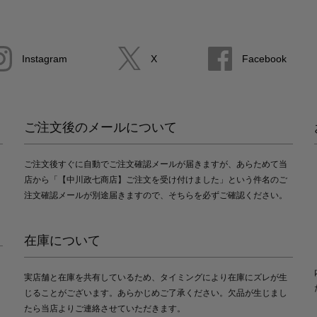
Instagram
X
Facebook
ご注文後のメールについて
ご注文後すぐに自動でご注文確認メールが届きますが、あらためて当
店から「【中川政七商店】ご注文を受け付けました」という件名のご
注文確認メールが別途届きますので、そちらを必ずご確認ください。
在庫について
実店舗と在庫を共有しているため、タイミングにより在庫にズレが生
じることがございます。あらかじめご了承ください。欠品が生じまし
たら当店よりご連絡させていただきます。