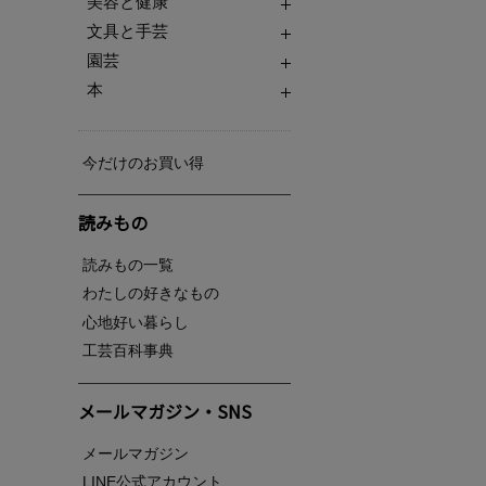
美容と健康
文具と手芸
園芸
本
今だけのお買い得
読みもの
読みもの一覧
わたしの好きなもの
心地好い暮らし
工芸百科事典
メールマガジン・SNS
メールマガジン
LINE公式アカウント