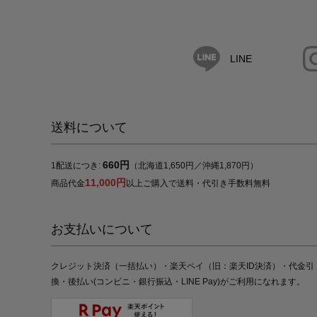
LINE
送料について
660円
1配送につき:
（北海道1,650円／沖縄1,870円）
11,000円
商品代金
以上ご購入で送料・代引き手数料無料
お支払いについて
クレジット決済（一括払い）・楽天ペイ（旧：楽天ID決済）・代金引
換・後払い(コンビニ・銀行振込・LINE Pay)がご利用になれます。