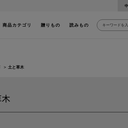
商品カテゴリ
贈りもの
読みもの
芸
土と草木
草木