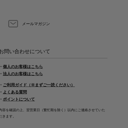
メールマガジン
お問い合わせについて
・
個人のお客様はこちら
・
法人のお客様はこちら
・
ご利用ガイド（※まずご一読ください）
・
よくある質問
・
ポイントについて
内容を確認の上、翌営業日（繁忙期を除く）以内にご連絡させていた
だきます。