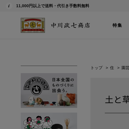
11,000円以上で送料・代引き手数料無料
特集
トップ
住
園
土と