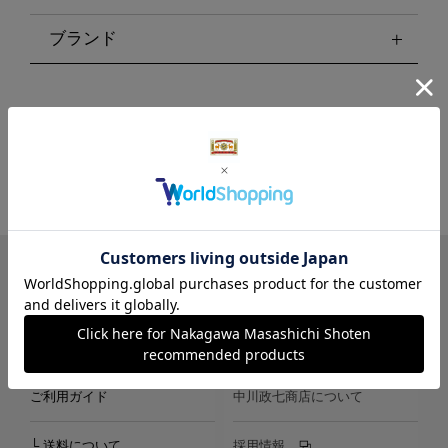
ブランド
LINE
Instagram
X
Facebook
メールマガジン
ご利用ガイド
中川政七商店について
└ 送料について
採用情報