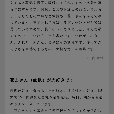
をすると蒸気を適度に吸収してくれますので水分が落
ちずにすみます。お祝いごとやお返しの品に、またち
ょっとしたお礼の時など気持ちに花ふきんを添えて渡
しています。重宝されて喜ばれるプレゼントだと私は
思っていますので、長年そうしてきました。そんな私
ですので、いただくことも多いです。たかが、ふき
ん。されど、ふきん。まさにその通りです。使ってこ
そよさを実感できるもの、大切な毎日の道具です。
60代 女性
花ふきん（蚊帳）が大好きです
料理が好き。食べることが好き。後片付けも好き。65
才で45年間勤めた会社を定年退職。毎日、朝から晩迄
キッチンに立っています。
「花ふきん」と出会って何年経ったでしょうか？新し