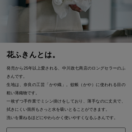
花ふきんとは。
発売から25年以上愛される、中川政七商店のロングセラーのふ
きんです。
生地は、奈良の工芸「かや織」。蚊帳（かや）に使われる目の
粗い薄織物です。
一枚ずつ手作業でミシン掛けをしており、薄手なのに丈夫で、
拭きにくい箇所もさっと水を吸いとることができます。
洗いを重ねるほどにやわらかく使いやすくなるふきんです。