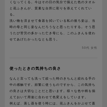
くなってくる。今はその日の気分で揃えた色のタオル
と花ふきんが、質素な台所に彩りを添えてくれてい
る。
洗い物を済ませて食器を拭いている私の後ろ姿は、当
時の母と同じ姿なんだろうなと思ったりする。そう思
うたび苦労の多かった亡き母にも、このふきんを使わ
せてあげたかったなとも思う。
50代 女性
使ったときの気持ちの良さ
なんと言っても洗って絞った時のきちんと絞れる手の
中の感触です。頻繁に使うものですから、この気持ち
の良さは大切なことだと思います。様々な色や柄を揃
えておいて用途に合わせて色変えをしています。
例えば、蒸し器を使う時には、花ふきんをかぶせて蓋