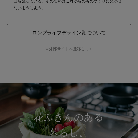
自ら謳っている。その姿勢はこれからのものづくりに欠かせ
ないように思う。
ロングライフデザイン賞について
※外部サイトへ遷移します
花ふきんのある
暮らし。