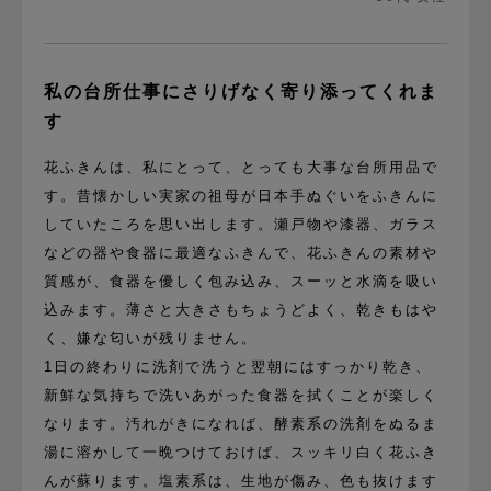
私の台所仕事にさりげなく寄り添ってくれま
す
花ふきんは、私にとって、とっても大事な台所用品で
す。昔懐かしい実家の祖母が日本手ぬぐいをふきんに
していたころを思い出します。瀬戸物や漆器、ガラス
などの器や食器に最適なふきんで、花ふきんの素材や
質感が、食器を優しく包み込み、スーッと水滴を吸い
込みます。薄さと大きさもちょうどよく、乾きもはや
く、嫌な匂いが残りません。
1日の終わりに洗剤で洗うと翌朝にはすっかり乾き、
新鮮な気持ちで洗いあがった食器を拭くことが楽しく
なります。汚れがきになれば、酵素系の洗剤をぬるま
湯に溶かして一晩つけておけば、スッキリ白く花ふき
んが蘇ります。塩素系は、生地が傷み、色も抜けます