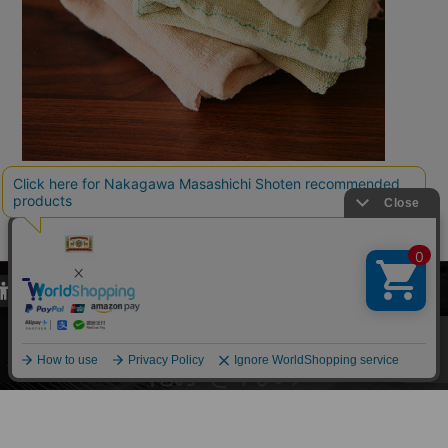
当サイトでは、当サイト内における閲覧履歴・属性情報などの取得およ
び利便性向上のためにクッキー（Cookie）を使用いたします。詳細に
関しては「
プライバシーポリシー
」をお読みください。
承諾する
花ふきんの
ものづくり。