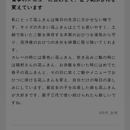
変えています
私にとって花ふきんは毎日の生活に欠かせない物で
す。サイズの大きい花ふきんはとても使いやすく、土
鍋で炊いたご飯を保存する木製のおひつを湯気から守
り、洗浄後のおひつの水分を綺麗に取り除いてくれま
す。
カレーの時には黄色い花ふきん、炊き込みご飯の時に
は猫村さんの花ふきん、お赤飯を炊いた時にはめでた
格子の花ふきんと、その日に炊くご飯やメニューでお
ひつに掛ける花ふきんを変え、自分だけの毎日の楽し
みにしています。最近女の子を出産した娘も花ふきん
が大好きです。親子三代で使い続けられたら嬉しいで
すね。
60代 女性